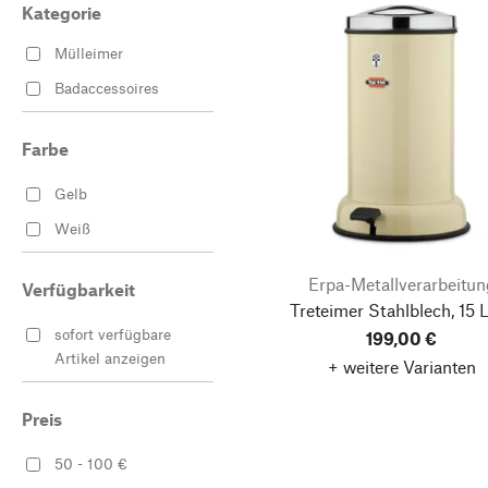
Kategorie
Mülleimer
Badaccessoires
Farbe
Gelb
Weiß
Erpa-Metallverarbeitun
Verfügbarkeit
Treteimer Stahlblech, 15 L
sofort verfügbare
199,00 €
Artikel anzeigen
+ weitere Varianten
Preis
50 - 100 €