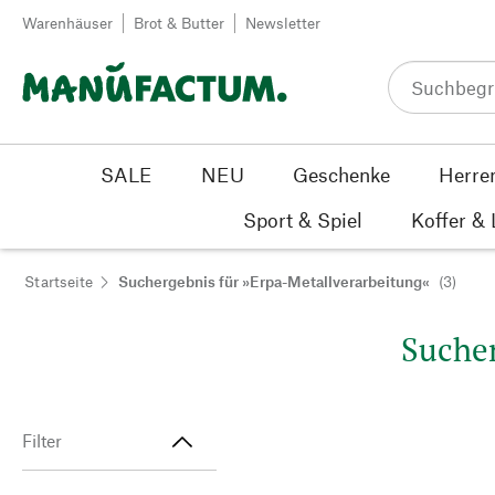
Zum Inhalt springen
Warenhäuser
Brot & Butter
Newsletter
SALE
NEU
Geschenke
Herre
Sport & Spiel
Koffer &
Startseite
Suchergebnis für »Erpa-Metallverarbeitung«
(3)
Sucher
Filter