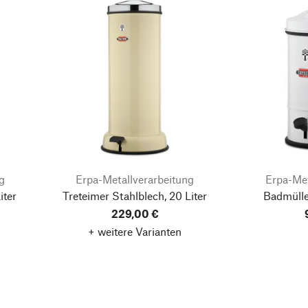
g
Erpa-Metallverarbeitung
Erpa-Met
iter
Treteimer Stahlblech, 20 Liter
Badmülle
229,00 €
+ weitere Varianten