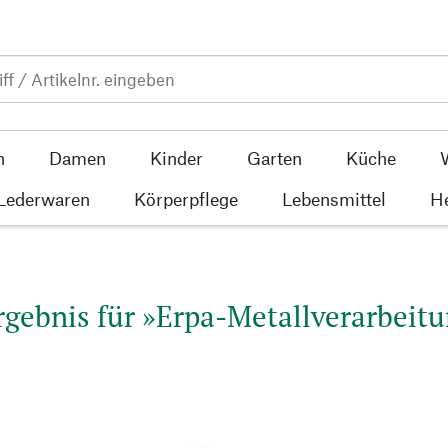
n
Damen
Kinder
Garten
Küche
 Lederwaren
Körperpflege
Lebensmittel
He
gebnis für »Erpa-Metallverarbeitu