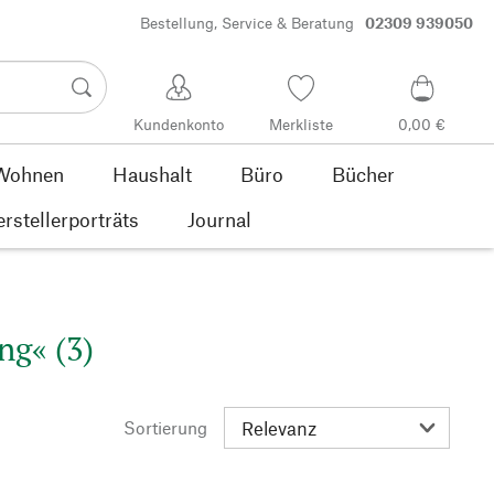
Bestellung, Service & Beratung
02309 939050
Kundenkonto
Merkliste
0,00 €
Wohnen
Haushalt
Büro
Bücher
rstellerporträts
Journal
ng« (3)
Sortierung