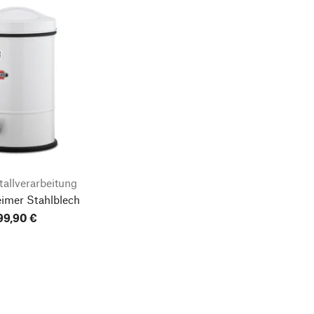
allverarbeitung
imer Stahlblech
99,90 €