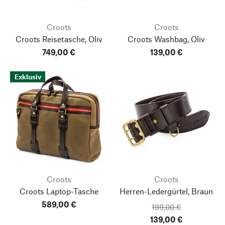
Croots
Croots
Croots Reisetasche, Oliv
Croots Washbag, Oliv
749,00 €
139,00 €
Exklusiv
Croots
Croots
Croots Laptop-Tasche
Herren-Ledergürtel, Braun
589,00 €
199,00 €
139,00 €