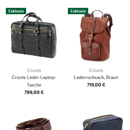
Exklusiv
Exklusiv
Croots
Croots
Croots Leder-Laptop-
Lederrucksack, Braun
Tasche
719,00 €
799,00 €