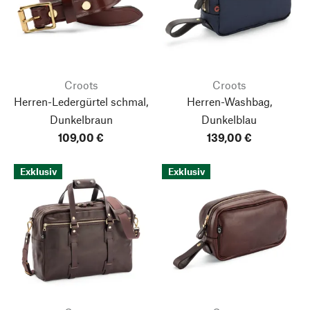
Croots
Croots
Herren-Ledergürtel schmal,
Herren-Washbag,
Dunkelbraun
Dunkelblau
109,00 €
139,00 €
Exklusiv
Exklusiv