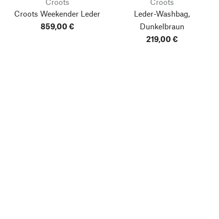
Croots
Croots
Croots Weekender Leder
Leder-Washbag,
859,00 €
Dunkelbraun
219,00 €