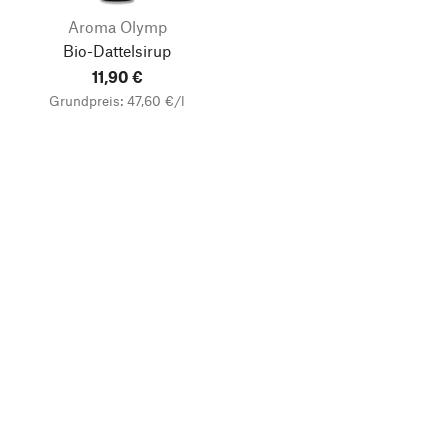
Aroma Olymp
Bio-Dattelsirup
11,90 €
Grundpreis: 47,60 €/l