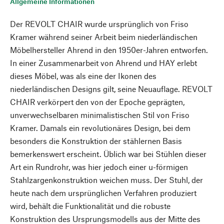
Allgemeine Informationen
Der REVOLT CHAIR wurde ursprünglich von Friso
Kramer während seiner Arbeit beim niederländischen
Möbelhersteller Ahrend in den 1950er-Jahren entworfen.
In einer Zusammenarbeit von Ahrend und HAY erlebt
dieses Möbel, was als eine der Ikonen des
niederländischen Designs gilt, seine Neuauflage. REVOLT
CHAIR verkörpert den von der Epoche geprägten,
unverwechselbaren minimalistischen Stil von Friso
Kramer. Damals ein revolutionäres Design, bei dem
besonders die Konstruktion der stählernen Basis
bemerkenswert erscheint. Üblich war bei Stühlen dieser
Art ein Rundrohr, was hier jedoch einer u-förmigen
Stahlzargenkonstruktion weichen muss. Der Stuhl, der
heute nach dem ursprünglichen Verfahren produziert
wird, behält die Funktionalität und die robuste
Konstruktion des Ursprungsmodells aus der Mitte des