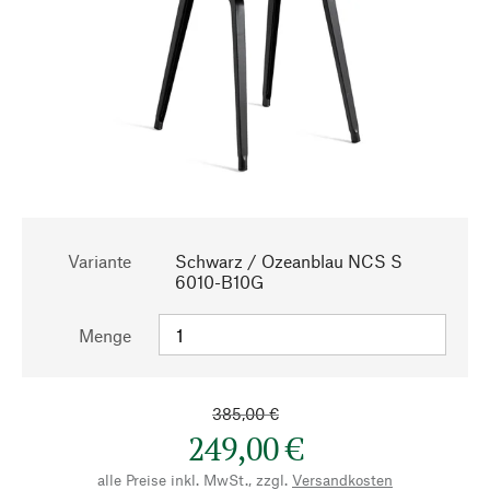
Variante
Schwarz / Ozeanblau NCS S
6010-B10G
Menge
385,00 €
249,00 €
alle Preise inkl. MwSt., zzgl.
Versandkosten