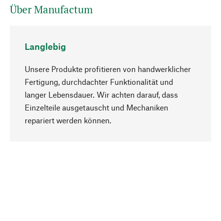
Über Manufactum
Langlebig
Unsere Produkte profitieren von handwerklicher
Fertigung, durchdachter Funktionalität und
langer Lebensdauer. Wir achten darauf, dass
Einzelteile ausgetauscht und Mechaniken
Nach oben
repariert werden können.
Bewusst
Nachhaltigkeit steht im Fokus unserer
Produktauswahl. Wir setzen auf natürliche