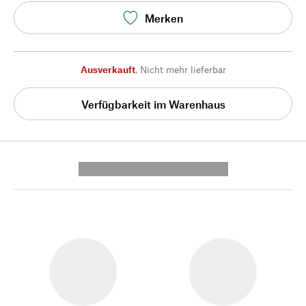
Merken
Ausverkauft
,
Nicht mehr lieferbar
Verfügbarkeit im Warenhaus
---------- --------------