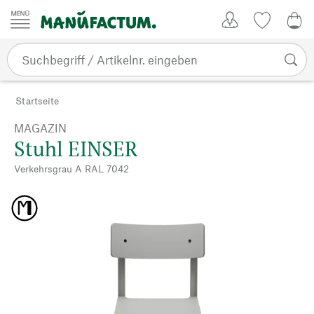
Zum Inhalt springen
Kundenkonto
Merkliste
0,0
Startseite
MAGAZIN
Stuhl EINSER
Verkehrsgrau A RAL 7042