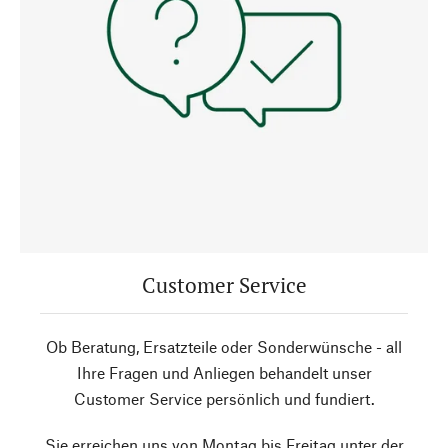
Customer Service
Ob Beratung, Ersatzteile oder Sonderwünsche - all
Ihre Fragen und Anliegen behandelt unser
Customer Service persönlich und fundiert.
Sie erreichen uns von Montag bis Freitag unter der