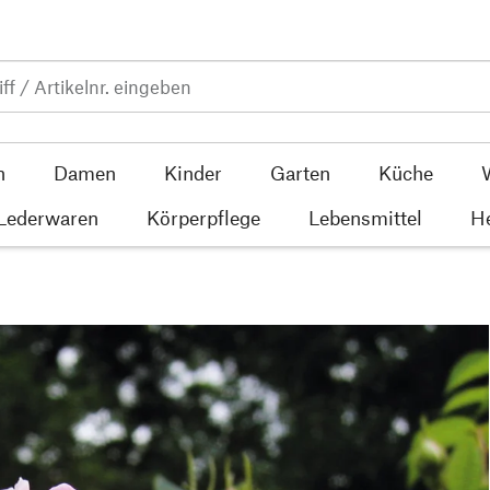
n
Damen
Kinder
Garten
Küche
 Lederwaren
Körperpflege
Lebensmittel
He