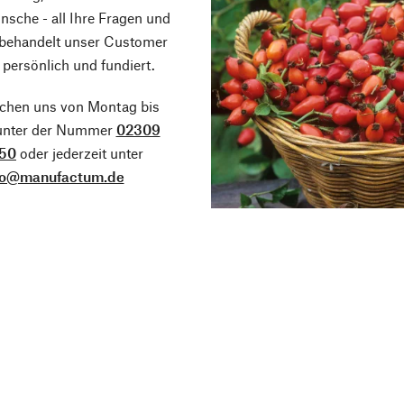
sche - all Ihre Fragen und
 behandelt unser Customer
 persönlich und fundiert.
ichen uns von Montag bis
 unter der Nummer
02309
50
oder jederzeit unter
fo@manufactum.de