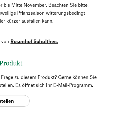
 bis Mitte November. Beachten Sie bitte,
jeweilige Pflanzsaison witterungsbedingt
er kürzer ausfallen kann.
l von
Rosenhof Schultheis
 Produkt
e Frage zu diesem Produkt? Gerne können Sie
 stellen. Es öffnet sich Ihr E-Mail-Programm.
stellen