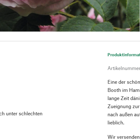
Produktinforma
Artikelnumme
Eine der schö
Booth im Hamb
lange Zeit dän
Zueignung zur 
ch unter schlechten
nach außen auf
lieblich.
Wir versenden