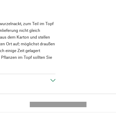
urzelnackt, zum Teil im Topf
nlieferung nicht gleich
 aus dem Karton und stellen
hten Ort auf; möglichst draußen
h einige Zeit gelagert
 Pflanzen im Topf sollten Sie
---------- --------------