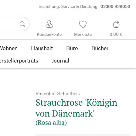
Bestellung, Service & Beratung
02309 939050
Kundenkonto
Merkliste
0,00 €
Wohnen
Haushalt
Büro
Bücher
rstellerporträts
Journal
Rosenhof Schultheis
Strauchrose 'Königin
von Dänemark'
(Rosa alba)