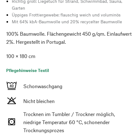
Richtig groß: Liegetuch für Strand, Schwimmbad, Sauna,
Garten
Üppiges Frottiergewebe: flauschig weich und voluminös
Mit 64% kbA-Baumwolle und 20% recycelter Baumwolle
100% Baumwolle. Flächengewicht 450 g/qm. Einlaufwert
2%. Hergestellt in Portugal.
100 × 180 cm
Pflegehinweise Textil
Schonwaschgang
Nicht bleichen
Trocknen im Tumbler / Trockner möglich,
niedrige Temperatur 60 °C, schonender
Trocknungsprozes