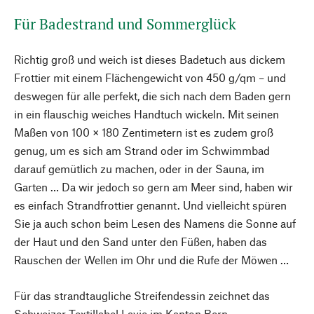
Für Badestrand und Sommerglück
Richtig groß und weich ist dieses Badetuch aus dickem
Frottier mit einem Flächengewicht von 450 g/qm – und
deswegen für alle perfekt, die sich nach dem Baden gern
in ein flauschig weiches Handtuch wickeln. Mit seinen
Maßen von 100 × 180 Zentimetern ist es zudem groß
genug, um es sich am Strand oder im Schwimmbad
darauf gemütlich zu machen, oder in der Sauna, im
Garten … Da wir jedoch so gern am Meer sind, haben wir
es einfach Strandfrottier genannt. Und vielleicht spüren
Sie ja auch schon beim Lesen des Namens die Sonne auf
der Haut und den Sand unter den Füßen, haben das
Rauschen der Wellen im Ohr und die Rufe der Möwen …
Für das strandtaugliche Streifendessin zeichnet das
Schweizer Textillabel Lavie im Kanton Bern