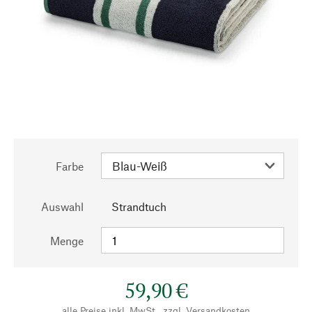
Farbe
Auswahl
Strandtuch
Menge
59,90 €
alle Preise inkl. MwSt., zzgl.
Versandkosten