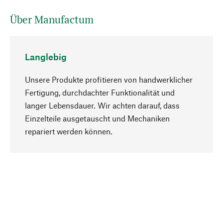
Über Manufactum
Langlebig
Unsere Produkte profitieren von handwerklicher
Fertigung, durchdachter Funktionalität und
langer Lebensdauer. Wir achten darauf, dass
Einzelteile ausgetauscht und Mechaniken
Nach oben
repariert werden können.
Bewusst
Nachhaltigkeit steht im Fokus unserer
Produktauswahl. Wir setzen auf natürliche