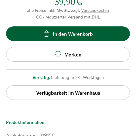
39,90 €
alle Preise inkl. MwSt., zzgl.
Versandkosten
CO₂-reduzierter Versand mit DHL
In den Warenkorb
Merken
Vorrätig
,
Lieferung in 2-3 Werktagen
Verfügbarkeit im Warenhaus
Produktinformation
Artikelnummer
219156