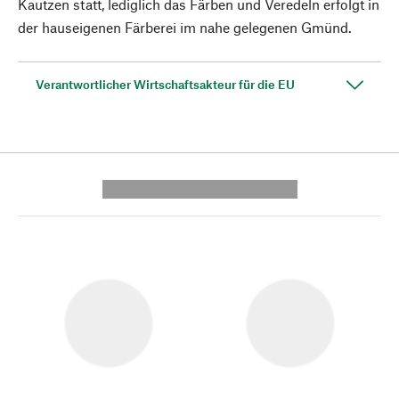
Kautzen statt, lediglich das Färben und Veredeln erfolgt in
der hauseigenen Färberei im nahe gelegenen Gmünd.
Verantwortlicher Wirtschaftsakteur für die EU
---------- --------------