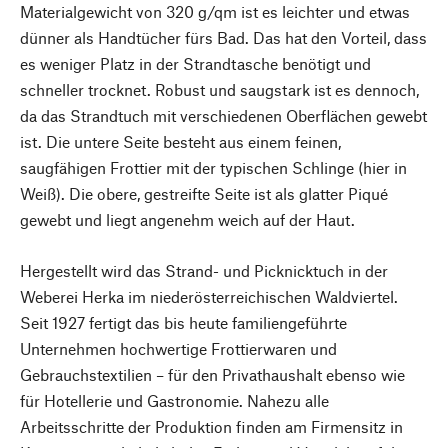
Materialgewicht von 320 g/qm ist es leichter und etwas
dünner als Handtücher fürs Bad. Das hat den Vorteil, dass
es weniger Platz in der Strandtasche benötigt und
schneller trocknet. Robust und saugstark ist es dennoch,
da das Strandtuch mit verschiedenen Oberflächen gewebt
ist. Die untere Seite besteht aus einem feinen,
saugfähigen Frottier mit der typischen Schlinge (hier in
Weiß). Die obere, gestreifte Seite ist als glatter Piqué
gewebt und liegt angenehm weich auf der Haut.
Hergestellt wird das Strand- und Picknicktuch in der
Weberei Herka im niederösterreichischen Waldviertel.
Seit 1927 fertigt das bis heute familiengeführte
Unternehmen hochwertige Frottierwaren und
Gebrauchstextilien – für den Privathaushalt ebenso wie
für Hotellerie und Gastronomie. Nahezu alle
Arbeitsschritte der Produktion finden am Firmensitz in