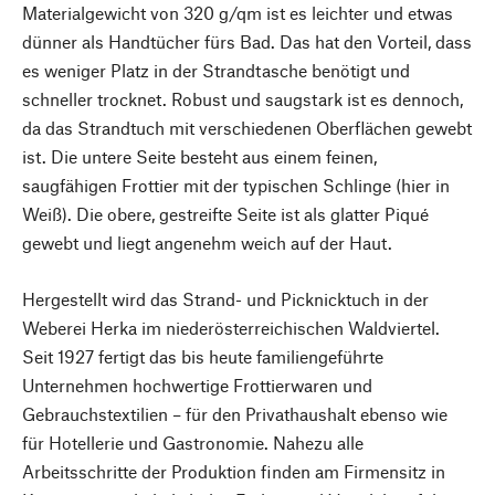
Materialgewicht von 320 g/qm ist es leichter und etwas
dünner als Handtücher fürs Bad. Das hat den Vorteil, dass
es weniger Platz in der Strandtasche benötigt und
schneller trocknet. Robust und saugstark ist es dennoch,
da das Strandtuch mit verschiedenen Oberflächen gewebt
ist. Die untere Seite besteht aus einem feinen,
saugfähigen Frottier mit der typischen Schlinge (hier in
Weiß). Die obere, gestreifte Seite ist als glatter Piqué
gewebt und liegt angenehm weich auf der Haut.
Hergestellt wird das Strand- und Picknicktuch in der
Weberei Herka im niederösterreichischen Waldviertel.
Seit 1927 fertigt das bis heute familiengeführte
Unternehmen hochwertige Frottierwaren und
Gebrauchstextilien – für den Privathaushalt ebenso wie
für Hotellerie und Gastronomie. Nahezu alle
Arbeitsschritte der Produktion finden am Firmensitz in