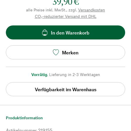
39,90 €
alle Preise inkl. MwSt., zzgl.
Versandkosten
CO₂-reduzierter Versand mit DHL
In den Warenkorb
Merken
Vorrätig
,
Lieferung in 2-3 Werktagen
Verfügbarkeit im Warenhaus
Produktinformation
Artikelnummer
219155