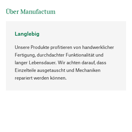
Über Manufactum
Langlebig
Unsere Produkte profitieren von handwerklicher
Fertigung, durchdachter Funktionalität und
langer Lebensdauer. Wir achten darauf, dass
Einzelteile ausgetauscht und Mechaniken
Nach oben
repariert werden können.
Bewusst
Nachhaltigkeit steht im Fokus unserer
Produktauswahl. Wir setzen auf natürliche