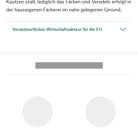
Kautzen statt, lediglich das Färben und Veredeln erfolgt in
der hauseigenen Färberei im nahe gelegenen Gmünd.
Verantwortlicher Wirtschaftsakteur für die EU
---------- --------------