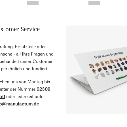
--,-- €
--,-- €
stomer Service
atung, Ersatzteile oder
sche - all Ihre Fragen und
 behandelt unser Customer
 persönlich und fundiert.
ichen uns von Montag bis
 unter der Nummer
02309
50
oder jederzeit unter
fo@manufactum.de