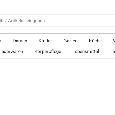
n
Damen
Kinder
Garten
Küche
 Lederwaren
Körperpflege
Lebensmittel
He