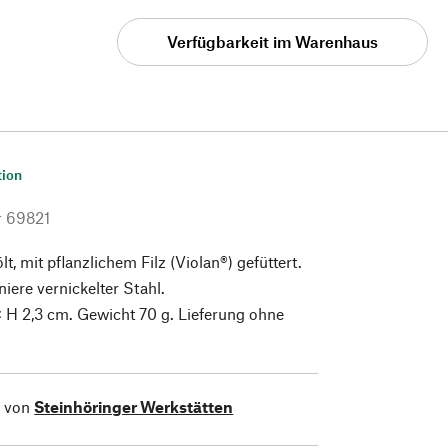
Verfügbarkeit im Warenhaus
tion
r
69821
t, mit pflanzlichem Filz (Violan®) gefüttert.
ere vernickelter Stahl.
 × H 2,3 cm. Gewicht 70 g. Lieferung ohne
l von
Steinhöringer Werkstätten