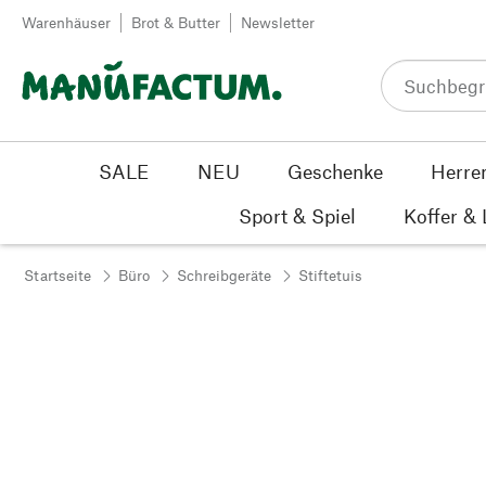
Zum Inhalt springen
Warenhäuser
Brot & Butter
Newsletter
SALE
NEU
Geschenke
Herre
Sport & Spiel
Koffer &
Startseite
Büro
Schreibgeräte
Stiftetuis