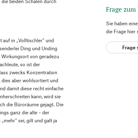
 die beiden Schalen durch
Frage zum
Sie haben ein
die Frage hier
t auf in „Volltischler“ und
Frage 
ausenderlei Ding und Unding
n Wirkungsort von geradezu
chleute, so ist der
, dass zwecks Konzentration
dies aber wohlsortiert und
Und damit diese recht einfache
nherschreiten kann, wird sie
rch die Büroräume gejagt. Die
ings ganz die alte – der
mehr“ sei, gilt und galt ja