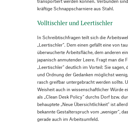
transportiert werden können. Verbunden sind
kräftige Schnappscharniere aus Stahl.
Volltischler und Leertischler
In Schreibtischfragen teilt sich die Arbeitswel
„Leertischler“. Dem einen gefällt eine von t
überwucherte Arbeitsfläche, dem anderen ei
japanisch anmutender Leere. Fragt man die Fa
„Leertischler“ deutlich im Vorteil: Sie sagen
und Ordnung der Gedanken möglichst wenig, 
rasch greifbar untergebracht werden sollte. 
Weisheit auch in wissenschaftlicher Würde ei
als „Clean Desk Policy“ durchs Dorf bzw. du
behauptete „Neue Übersichtlichkeit“ ist allerd
bekannte Gestalterspruch vom „weniger“, das „
gerade auch im Arbeitsumfeld.