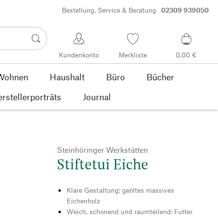
Bestellung, Service & Beratung
02309 939050
Kundenkonto
Merkliste
0,00 €
Wohnen
Haushalt
Büro
Bücher
rstellerporträts
Journal
Steinhöringer Werkstätten
Stiftetui Eiche
Klare Gestaltung: geöltes massives
Eichenholz
Weich, schonend und raumteilend: Futter