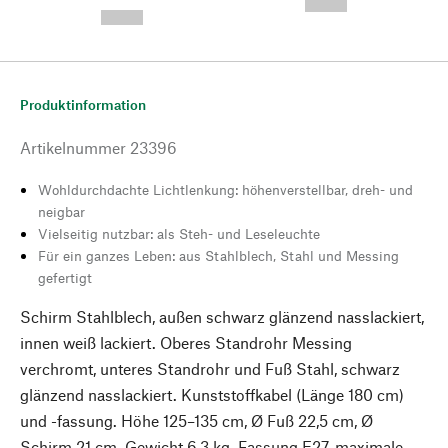
--,-- €
--,-- €
Produktinformation
Artikelnummer
23396
Wohldurchdachte Lichtlenkung: höhenverstellbar, dreh- und
neigbar
Vielseitig nutzbar: als Steh- und Leseleuchte
Für ein ganzes Leben: aus Stahlblech, Stahl und Messing
gefertigt
Schirm Stahlblech, außen schwarz glänzend nasslackiert,
innen weiß lackiert. Oberes Standrohr Messing
verchromt, unteres Standrohr und Fuß Stahl, schwarz
glänzend nasslackiert. Kunststoffkabel (Länge 180 cm)
und -fassung. Höhe 125–135 cm, Ø Fuß 22,5 cm, Ø
Schirm 21 cm. Gewicht 6,3 kg. Fassung E27, maximale