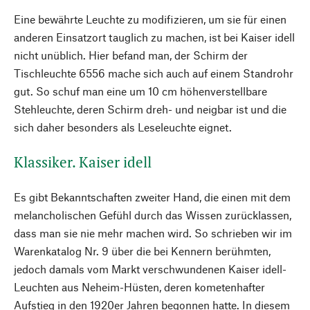
Eine bewährte Leuchte zu modifizieren, um sie für einen
anderen Einsatzort tauglich zu machen, ist bei Kaiser idell
nicht unüblich. Hier befand man, der Schirm der
Tischleuchte 6556 mache sich auch auf einem Standrohr
gut. So schuf man eine um 10 cm höhenverstellbare
Stehleuchte, deren Schirm dreh- und neigbar ist und die
sich daher besonders als Leseleuchte eignet.
Klassiker. Kaiser idell
Es gibt Bekanntschaften zweiter Hand, die einen mit dem
melancholischen Gefühl durch das Wissen zurücklassen,
dass man sie nie mehr machen wird. So schrieben wir im
Warenkatalog Nr. 9 über die bei Kennern berühmten,
jedoch damals vom Markt verschwundenen Kaiser idell-
Leuchten aus Neheim-Hüsten, deren kometenhafter
Aufstieg in den 1920er Jahren begonnen hatte. In diesem