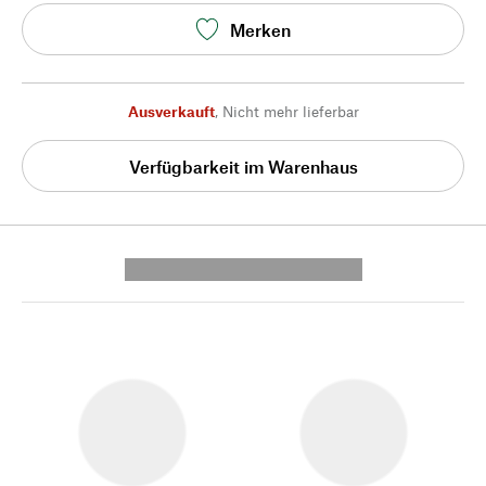
Merken
Ausverkauft
,
Nicht mehr lieferbar
Verfügbarkeit im Warenhaus
---------- --------------