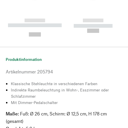
------------
------------
----------- ----------- --------
----------- -----------
---
--,-- €
--,-- €
Produktinformation
Artikelnummer
205794
Klassische Stehleuchte in verschiedenen Farben
Indirekte Raumbeleuchtung in Wohn-, Esszimmer oder
Schlafzimmer
Mit Dimmer-Pedalschalter
Maße:
Fuß: Ø 26 cm, Schirm: Ø 12,5 cm, H 178 cm
(gesamt)