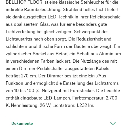
BELLHOP FLOOR ist eine klassische Stehleuchte für die
indirekte Raumbeleuchtung. Strahlend helles Licht liefert
sie dank ausgefeilter LED-Technik in ihrer Reflektorschale
aus opalisiertem Glas, was für eine besonders gute
Lichtverteilung bei gleichzeitigem Schwerpunkt des
Lichtaustritts nach oben sorgt. Die Reduziertheit und
schlichte monolithische Form der Bauteile überzeugt: Ein
zylindrischer Sockel aus Beton, ein Schaft aus Aluminium
in verschiedenen Farben lackiert. Die Nutzlänge des mit
einem Dimmer-Pedalschalter ausgestatteten Kabels
beträgt 270 cm. Der Dimmer besitzt eine Ein-/Aus-
Funktion und ermöglicht die Einstellung des Lichtstroms
von 10 bis 100 %. Netzgerät mit Eurostecker. Die Leuchte
enthält eingebaute LED-Lampen. Farbtemperatur: 2.700
K, Nennleistung: 26 W, Lichtstrom: 1.232 lm.
Dokumente