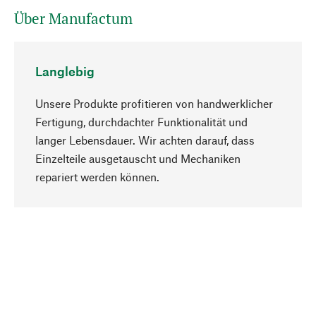
Über Manufactum
Langlebig
Unsere Produkte profitieren von handwerklicher
Fertigung, durchdachter Funktionalität und
langer Lebensdauer. Wir achten darauf, dass
Einzelteile ausgetauscht und Mechaniken
Nach oben
repariert werden können.
Bewusst
Nachhaltigkeit steht im Fokus unserer
Produktauswahl. Wir setzen auf natürliche