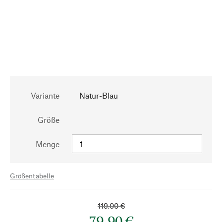
Variante
Natur-Blau
Größe
Menge
Größentabelle
119,00 €
79,90 €