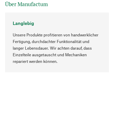
Über Manufactum
Langlebig
Unsere Produkte profitieren von handwerklicher
Fertigung, durchdachter Funktionalität und
langer Lebensdauer. Wir achten darauf, dass
Einzelteile ausgetauscht und Mechaniken
Nach oben
repariert werden können.
Bewusst
Nachhaltigkeit steht im Fokus unserer
Produktauswahl. Wir setzen auf natürliche