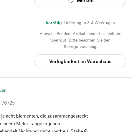
Merken
Vorrätig
,
Lieferung in 3-4 Werktagen
Hinweis: Bei dem Artikel handelt es sich um
Sperrgut. Bitte beachten Sie den
Sperrgutzuschlag.
Verfügbarkeit im Warenhaus
tion
r
76725
 je acht Elementen, die zusammengesteckt
n einem Meter Länge ergeben.
handelt (Achtung: nicht rostfrei). Stäbe Ø