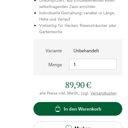
Unkompliziert: aus Einzelelementen einen
selbsttragenden Zaun errichten
Individuelle Gestaltung: variabel in Länge,
Höhe und Verlauf
Vielseitig: für Hecken, Rosensträucher oder
Gartenteiche
Variante
Unbehandelt
Menge
89,90 €
alle Preise inkl. MwSt., zzgl.
Versandkosten
In den Warenkorb