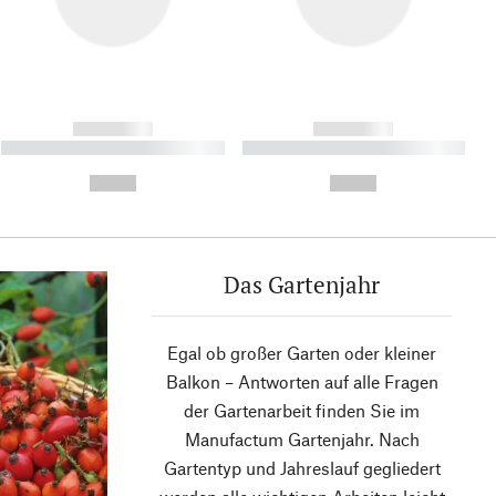
------------
------------
----------- ----------- ----------
----------- ----------- ----------
- -----------
-
--,-- €
--,-- €
Das Gartenjahr
Egal ob großer Garten oder kleiner
Balkon – Antworten auf alle Fragen
der Gartenarbeit finden Sie im
Manufactum Gartenjahr. Nach
Gartentyp und Jahreslauf gegliedert