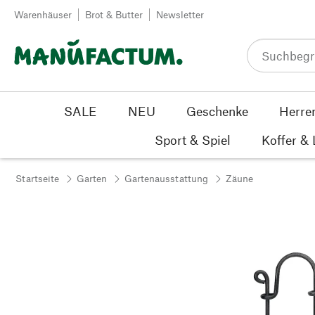
Zum Inhalt springen
Warenhäuser
Brot & Butter
Newsletter
SALE
NEU
Geschenke
Herre
Sport & Spiel
Koffer &
Startseite
Garten
Gartenausstattung
Zäune