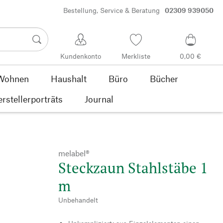
Bestellung, Service & Beratung
02309 939050
Kundenkonto
Merkliste
0,00 €
Wohnen
Haushalt
Büro
Bücher
rstellerporträts
Journal
melabel®
Steckzaun Stahlstäbe 1
m
Unbehandelt