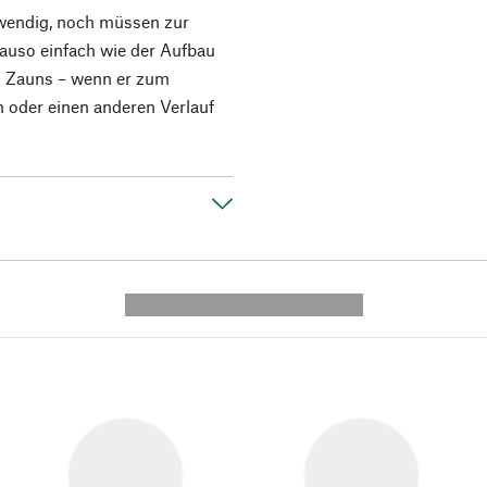
twendig, noch müssen zur
auso einfach wie der Aufbau
n Zauns – wenn er zum
n oder einen anderen Verlauf
---------- --------------