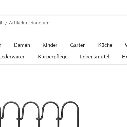
n
Damen
Kinder
Garten
Küche
 Lederwaren
Körperpflege
Lebensmittel
He