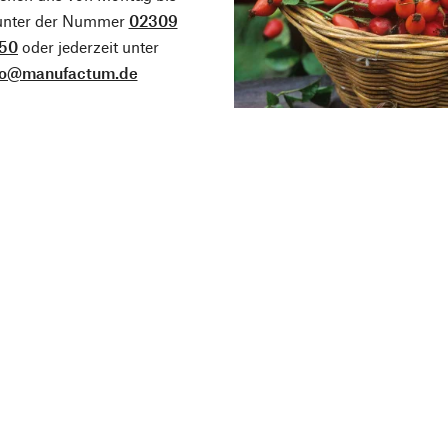
 unter der Nummer
02309
50
oder jederzeit unter
fo@manufactum.de