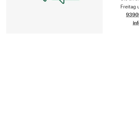
Freitag
9390
in