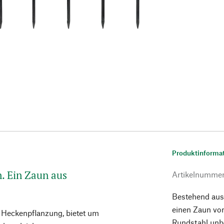
Produktinforma
. Ein Zaun aus
Artikelnumme
Bestehend aus
einen Zaun vo
e Heckenpflanzung, bietet um
Rundstahl unbe