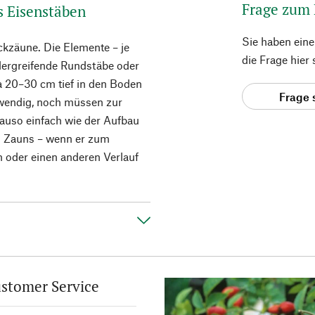
Frage zum
s Eisenstäben
Sie haben ein
ckzäune. Die Elemente – je
die Frage hier
dergreifende Rundstäbe oder
a 20–30 cm tief in den Boden
Frage 
twendig, noch müssen zur
auso einfach wie der Aufbau
n Zauns – wenn er zum
n oder einen anderen Verlauf
stomer Service