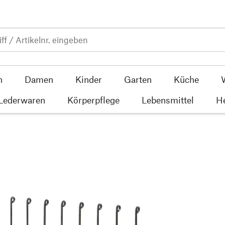
n
Damen
Kinder
Garten
Küche
 Lederwaren
Körperpflege
Lebensmittel
He