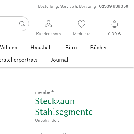
Bestellung, Service & Beratung
02309 939050
Kundenkonto
Merkliste
0,00 €
Wohnen
Haushalt
Büro
Bücher
rstellerporträts
Journal
melabel®
Steckzaun
Stahlsegmente
Unbehandelt