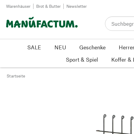
Zum Inhalt springen
Warenhäuser
Brot & Butter
Newsletter
SALE
NEU
Geschenke
Herre
Sport & Spiel
Koffer &
Startseite