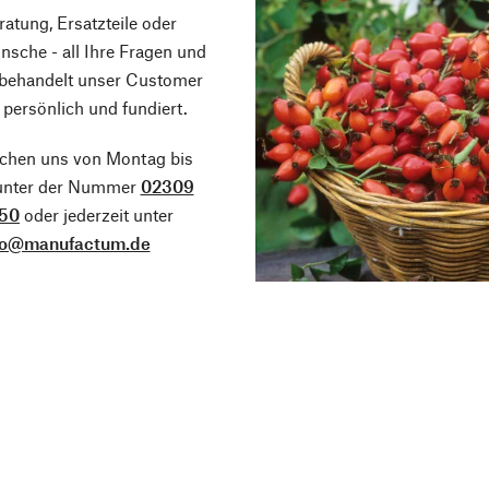
atung, Ersatzteile oder
sche - all Ihre Fragen und
 behandelt unser Customer
 persönlich und fundiert.
ichen uns von Montag bis
 unter der Nummer
02309
50
oder jederzeit unter
fo@manufactum.de