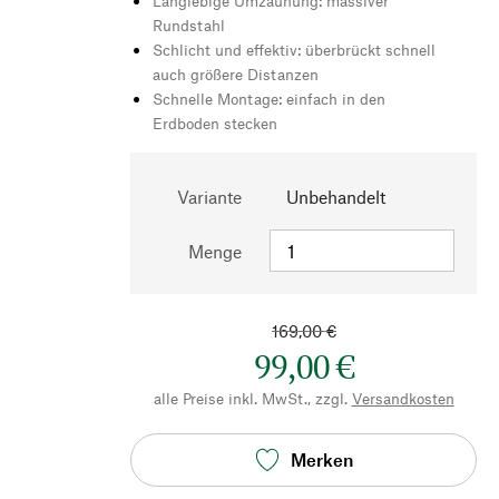
Langlebige Umzäunung: massiver
Rundstahl
Schlicht und effektiv: überbrückt schnell
auch größere Distanzen
Schnelle Montage: einfach in den
Erdboden stecken
Variante
Unbehandelt
Menge
169,00 €
99,00 €
alle Preise inkl. MwSt., zzgl.
Versandkosten
Merken