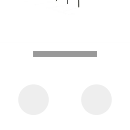
---------- --------------