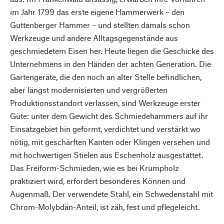
im Jahr 1799 das erste eigene Hammerwerk – den
Guttenberger Hammer – und stellten damals schon
Werkzeuge und andere Alltagsgegenstände aus
geschmiedetem Eisen her. Heute liegen die Geschicke des
Unternehmens in den Händen der achten Generation. Die
Gartengeräte, die den noch an alter Stelle befindlichen,
aber längst modernisierten und vergrößerten
Produktionsstandort verlassen, sind Werkzeuge erster
Güte: unter dem Gewicht des Schmiedehammers auf ihr
Einsatzgebiet hin geformt, verdichtet und verstärkt wo
nötig, mit geschärften Kanten oder Klingen versehen und
mit hochwertigen Stielen aus Eschenholz ausgestattet.
Das Freiform-Schmieden, wie es bei Krumpholz
praktiziert wird, erfordert besonderes Können und
Augenmaß. Der verwendete Stahl, ein Schwedenstahl mit
Chrom-Molybdän-Anteil, ist zäh, fest und pflegeleicht.