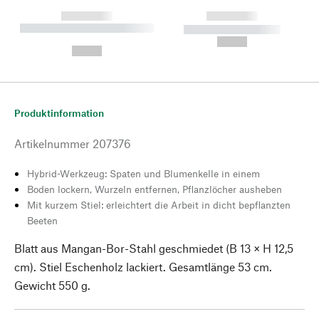
------------
------------
----------- ----------- --------
----------- -----------
---
--,-- €
--,-- €
Produktinformation
Artikelnummer
207376
Hybrid-Werkzeug: Spaten und Blumenkelle in einem
Boden lockern, Wurzeln entfernen, Pflanzlöcher ausheben
Mit kurzem Stiel: erleichtert die Arbeit in dicht bepflanzten
Beeten
Blatt aus Mangan-Bor-Stahl geschmiedet (B 13 × H 12,5
cm). Stiel Eschenholz lackiert. Gesamtlänge 53 cm.
Gewicht 550 g.