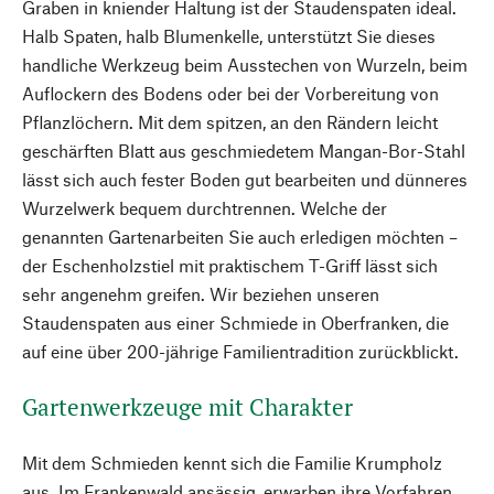
Graben in kniender Haltung ist der Staudenspaten ideal.
Halb Spaten, halb Blumenkelle, unterstützt Sie dieses
handliche Werkzeug beim Ausstechen von Wurzeln, beim
Auflockern des Bodens oder bei der Vorbereitung von
Pflanzlöchern. Mit dem spitzen, an den Rändern leicht
geschärften Blatt aus geschmiedetem Mangan-Bor-Stahl
lässt sich auch fester Boden gut bearbeiten und dünneres
Wurzelwerk bequem durchtrennen. Welche der
genannten Gartenarbeiten Sie auch erledigen möchten –
der Eschenholzstiel mit praktischem T-Griff lässt sich
sehr angenehm greifen. Wir beziehen unseren
Staudenspaten aus einer Schmiede in Oberfranken, die
auf eine über 200-jährige Familientradition zurückblickt.
Gartenwerkzeuge mit Charakter
Mit dem Schmieden kennt sich die Familie Krumpholz
aus. Im Frankenwald ansässig, erwarben ihre Vorfahren