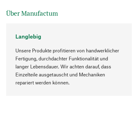
Über Manufactum
Langlebig
Unsere Produkte profitieren von handwerklicher
Fertigung, durchdachter Funktionalität und
langer Lebensdauer. Wir achten darauf, dass
Einzelteile ausgetauscht und Mechaniken
Nach oben
repariert werden können.
Bewusst
Nachhaltigkeit steht im Fokus unserer