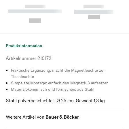
------------
------------
----------- ----------- --------
----------- -----------
---
--,-- €
--,-- €
Produktinformation
Artikelnummer
210172
Praktische Ergänzung: macht die Magnetleuchte zur
Tischleuchte
Simpelste Montage: einfach den Magnetfuß aufsetzen
Materialökonomisch und formschön: aus Stahl
Stahl pulverbeschichtet. Ø 25 cm, Gewicht 1,3 kg.
Weitere Artikel von
Bauer & Böcker