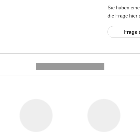
Sie haben ein
die Frage hier
Frage 
---------- --------------