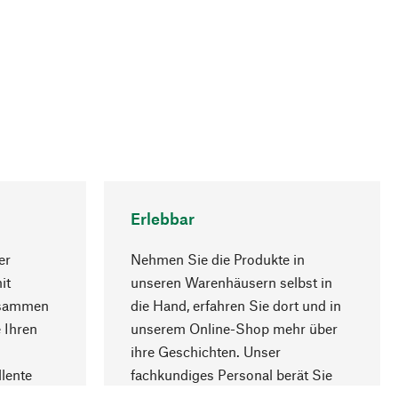
Erlebbar
er
Nehmen Sie die Produkte in
it
unseren Warenhäusern selbst in
usammen
die Hand, erfahren Sie dort und in
Nach oben
 Ihren
unserem Online-Shop mehr über
ihre Geschichten. Unser
lente
fachkundiges Personal berät Sie
gern.