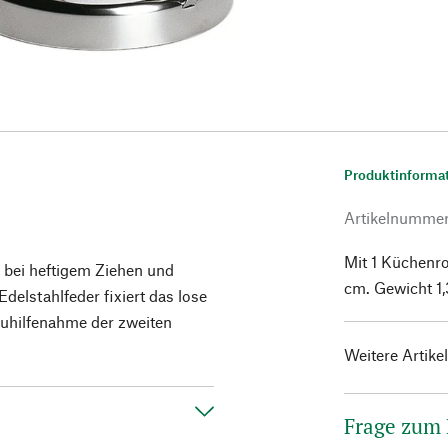
Produktinforma
Artikelnumme
Mit 1 Küchenro
h bei heftigem Ziehen und
cm. Gewicht 1,
elstahlfeder fixiert das lose
Zuhilfenahme der zweiten
Weitere Artike
Frage zum