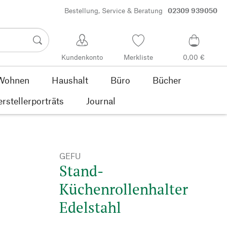
Bestellung, Service & Beratung
02309 939050
Kundenkonto
Merkliste
0,00 €
Wohnen
Haushalt
Büro
Bücher
rstellerporträts
Journal
GEFU
Stand-
Küchenrollenhalter
Edelstahl