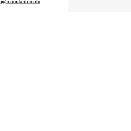
fo@manufactum.de