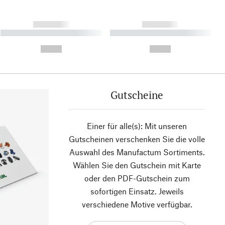
------------
------------
----------- ----------- ----------
----------- ----------- ----------
- -----------
-
--,-- €
--,-- €
Gutscheine
Einer für alle(s): Mit unseren
Gutscheinen verschenken Sie die volle
Auswahl des Manufactum Sortiments.
Wählen Sie den Gutschein mit Karte
oder den PDF-Gutschein zum
sofortigen Einsatz. Jeweils
verschiedene Motive verfügbar.