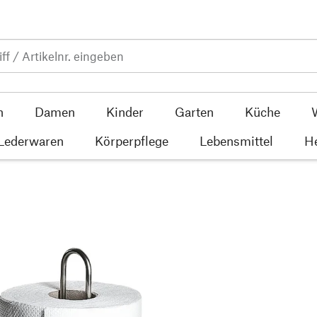
n
Damen
Kinder
Garten
Küche
 Lederwaren
Körperpflege
Lebensmittel
He