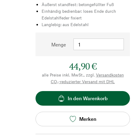
Äußerst standfest: betongefüllter Fuß
Einhändig bedienbar: loses Ende durch
Edelstahlfeder fixiert
Langlebig: aus Edelstahl
Menge
44,90 €
alle Preise inkl. MwSt., zzgl.
Versandkosten
CO₂-reduzierter Versand mit DHL
In den Warenkorb
Merken