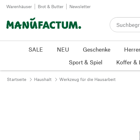
Zum Inhalt springen
Warenhäuser
Brot & Butter
Newsletter
SALE
NEU
Geschenke
Herre
Sport & Spiel
Koffer &
Startseite
Haushalt
Werkzeug für die Hausarbeit