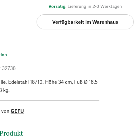
Vorrätig
,
Lieferung in 2-3 Werktagen
Verfügbarkeit im Warenhaus
tion
r
32738
lle. Edelstahl 18/10. Höhe 34 cm, Fuß Ø 16,5
3 kg.
l von
GEFU
 Produkt