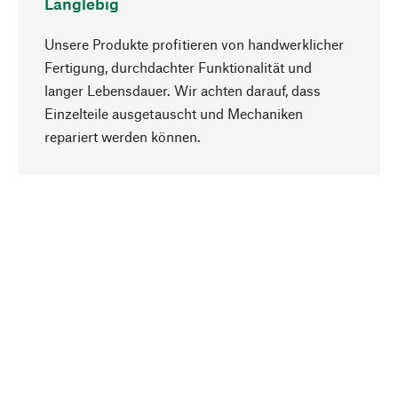
Langlebig
Unsere Produkte profitieren von handwerklicher
Fertigung, durchdachter Funktionalität und
langer Lebensdauer. Wir achten darauf, dass
Einzelteile ausgetauscht und Mechaniken
Nach oben
repariert werden können.
Bewusst
Nachhaltigkeit steht im Fokus unserer
Produktauswahl. Wir setzen auf natürliche
Inhaltsstoffe und Materialien, die gepflegt werden
können, sowie auf eine ressourcenschonende
und sozialverträgliche Produktion.