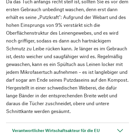
Da das Tuch anfangs recht steif ist, sollten Sie es vor dem
ersten Gebrauch unbedingt waschen, denn erst dann
erhält es seine „Putzkraft“: Aufgrund der Webart und des
hohen Einsprungs von 9% verstärkt sich die
Oberflächenstruktur des Leinengewebes, und es wird
noch griffiger, sodass es dann auch hartnäckigem
Schmutz zu Leibe rücken kann. Je länger es im Gebrauch
ist, desto weicher und saugfähiger wird es. Regelmäßig
gewaschen, kann es ein Spültuch aus Leinen locker mit
jedem Mikrofasertuch aufnehmen – es ist langlebiger und
darf sogar am Ende seines Putzdaseins auf den Kompost.
Hergestellt in einer schwedischen Weberei, die dafür
lange Bänder in der entsprechenden Breite webt und
daraus die Tücher zuschneidet, obere und untere
Schnittkante werden gesäumt.
Verantwortlicher Wirtschaftsakteur für die EU