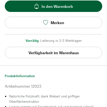
In den Warenkorb
Merken
Vorrätig
,
Lieferung in 2-3 Werktagen
Verfügbarkeit im Warenhaus
Produktinformation
Artikelnummer
12023
Natürliche Putzkraft: dank Webart und griffiger
Oberflächenstruktur
Leinen: nimmt viel Feuchtigkeit auf und trocknet schnell