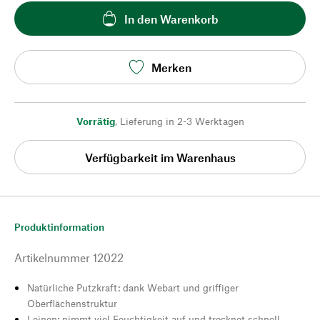
In den Warenkorb
Merken
Vorrätig
,
Lieferung in 2-3 Werktagen
Verfügbarkeit im Warenhaus
Produktinformation
Artikelnummer
12022
Natürliche Putzkraft: dank Webart und griffiger
Oberflächenstruktur
Leinen: nimmt viel Feuchtigkeit auf und trocknet schnell