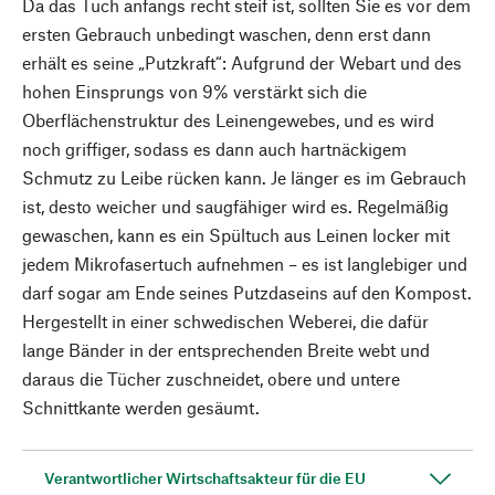
Da das Tuch anfangs recht steif ist, sollten Sie es vor dem
ersten Gebrauch unbedingt waschen, denn erst dann
erhält es seine „Putzkraft“: Aufgrund der Webart und des
hohen Einsprungs von 9% verstärkt sich die
Oberflächenstruktur des Leinengewebes, und es wird
noch griffiger, sodass es dann auch hartnäckigem
Schmutz zu Leibe rücken kann. Je länger es im Gebrauch
ist, desto weicher und saugfähiger wird es. Regelmäßig
gewaschen, kann es ein Spültuch aus Leinen locker mit
jedem Mikrofasertuch aufnehmen – es ist langlebiger und
darf sogar am Ende seines Putzdaseins auf den Kompost.
Hergestellt in einer schwedischen Weberei, die dafür
lange Bänder in der entsprechenden Breite webt und
daraus die Tücher zuschneidet, obere und untere
Schnittkante werden gesäumt.
Verantwortlicher Wirtschaftsakteur für die EU