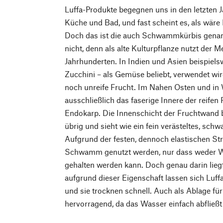
Luffa-Produkte begegnen uns in den letzten 
Küche und Bad, und fast scheint es, als wäre
Doch das ist die auch Schwammkürbis genan
nicht, denn als alte Kulturpflanze nutzt der 
Jahrhunderten. In Indien und Asien beispielswe
Zucchini – als Gemüse beliebt, verwendet wird
noch unreife Frucht. Im Nahen Osten und in
ausschließlich das faserige Innere der reifen
Endokarp. Die Innenschicht der Fruchtwand 
übrig und sieht wie ein fein verästeltes, sc
Aufgrund der festen, dennoch elastischen Str
Schwamm genutzt werden, nur dass weder W
gehalten werden kann. Doch genau darin liegt
aufgrund dieser Eigenschaft lassen sich Luf
und sie trocknen schnell. Auch als Ablage für
hervorragend, da das Wasser einfach abfließt 