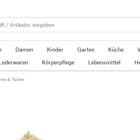
n
Damen
Kinder
Garten
Küche
 Lederwaren
Körperpflege
Lebensmittel
He
me & Tücher