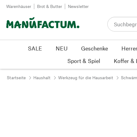
Zum Inhalt springen
Warenhäuser
Brot & Butter
Newsletter
SALE
NEU
Geschenke
Herre
Sport & Spiel
Koffer &
Startseite
Haushalt
Werkzeug für die Hausarbeit
Schwäm