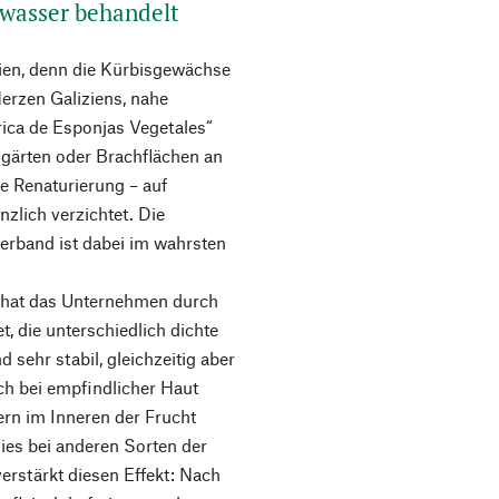
lwasser behandelt
n, denn die Kürbisgewächse
erzen Galiziens, nahe
rica de Esponjas Vegetales“
ärten oder Brachflächen an
de Renaturierung – auf
nzlich verzichtet. Die
rband ist dabei im wahrsten
ca hat das Unternehmen durch
, die unterschiedlich dichte
sehr stabil, gleichzeitig aber
ch bei empfindlicher Haut
rn im Inneren der Frucht
ies bei anderen Sorten der
erstärkt diesen Effekt: Nach