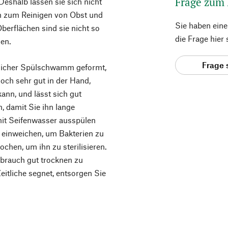
Frage zum
eshalb lassen sie sich nicht
ch zum Reinigen von Obst und
Sie haben ein
berflächen sind sie nicht so
die Frage hier
nen.
Frage 
blicher Spülschwamm geformt,
doch sehr gut in der Hand,
 kann, und lässt sich gut
n, damit Sie ihn lange
it Seifenwasser ausspülen
) einweichen, um Bakterien zu
ochen, um ihn zu sterilisieren.
ebrauch gut trocknen zu
itliche segnet, entsorgen Sie