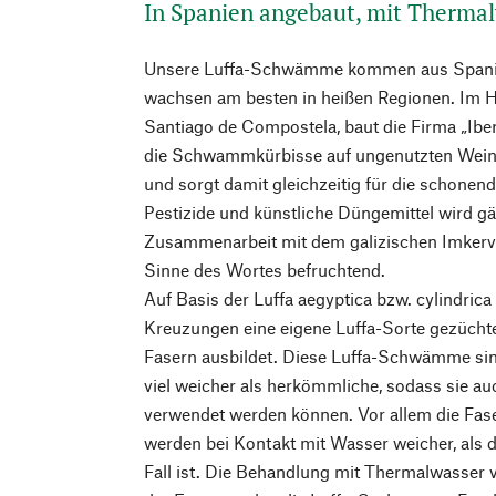
In Spanien angebaut, mit Therma
Unsere Luffa-Schwämme kommen aus Spanie
wachsen am besten in heißen Regionen. Im H
Santiago de Compostela, baut die Firma „Ibe
die Schwammkürbisse auf ungenutzten Weing
und sorgt damit gleichzeitig für die schonen
Pestizide und künstliche Düngemittel wird gä
Zusammenarbeit mit dem galizischen Imkerve
Sinne des Wortes befruchtend.
Auf Basis der Luffa aegyptica bzw. cylindri
Kreuzungen eine eigene Luffa-Sorte gezüchtet
Fasern ausbildet. Diese Luffa-Schwämme sind 
viel weicher als herkömmliche, sodass sie au
verwendet werden können. Vor allem die Fase
werden bei Kontakt mit Wasser weicher, als d
Fall ist. Die Behandlung mit Thermalwasser v