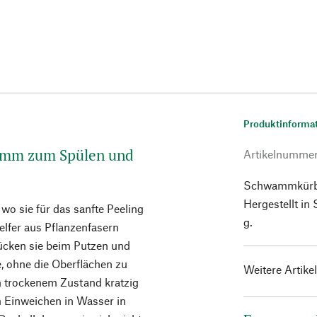
Produktinforma
hwamm zum Spülen und
Artikelnumme
Schwammkürbis 
Hergestellt in
o sie für das sanfte Peeling
g.
elfer aus Pflanzenfasern
rücken sie beim Putzen und
 ohne die Oberflächen zu
Weitere Artike
 trockenem Zustand kratzig
m Einweichen in Wasser in