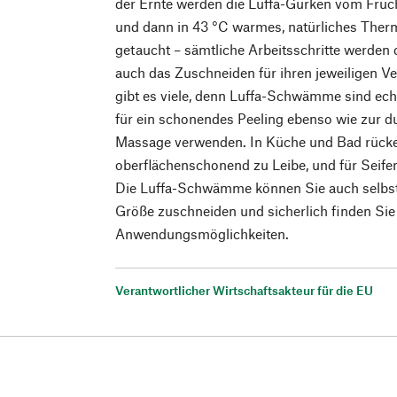
der Ernte werden die Luffa-Gurken vom Frucht
und dann in 43 °C warmes, natürliches Ther
getaucht – sämtliche Arbeitsschritte werden
auch das Zuschneiden für ihren jeweiligen 
gibt es viele, denn Luffa-Schwämme sind echt
für ein schonendes Peeling ebenso wie zur 
Massage verwenden. In Küche und Bad rücken
oberflächenschonend zu Leibe, und für Seifen 
Die Luffa-Schwämme können Sie auch selbst 
Größe zuschneiden und sicherlich finden Si
Anwendungsmöglichkeiten.
Verantwortlicher Wirtschaftsakteur für die EU