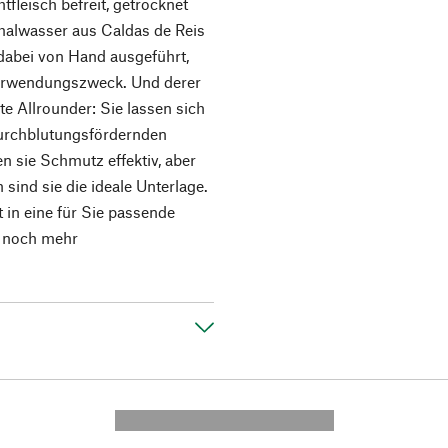
fleisch befreit, getrocknet
malwasser aus Caldas de Reis
 dabei von Hand ausgeführt,
Verwendungszweck. Und derer
e Allrounder: Sie lassen sich
durchblutungsfördernden
 sie Schmutz effektiv, aber
sind sie die ideale Unterlage.
in eine für Sie passende
e noch mehr
---------- --------------