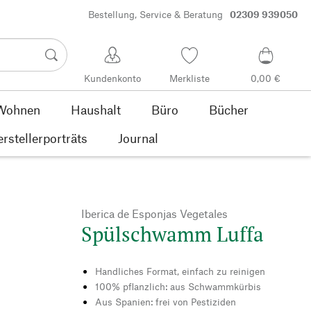
Bestellung, Service & Beratung
02309 939050
Kundenkonto
Merkliste
0,00 €
Wohnen
Haushalt
Büro
Bücher
rstellerporträts
Journal
Iberica de Esponjas Vegetales
Spülschwamm Luffa
Handliches Format, einfach zu reinigen
100% pflanzlich: aus Schwammkürbis
Aus Spanien: frei von Pestiziden