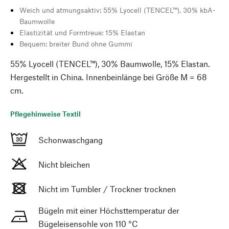
Weich und atmungsaktiv: 55% Lyocell (TENCEL™), 30% kbA-
Baumwolle
Elastizität und Formtreue: 15% Elastan
Bequem: breiter Bund ohne Gummi
55% Lyocell (TENCEL™), 30% Baumwolle, 15% Elastan.
Hergestellt in China. Innenbeinlänge bei Größe M = 68
cm.
Pflegehinweise Textil
Schonwaschgang
Nicht bleichen
Nicht im Tumbler / Trockner trocknen
Bügeln mit einer Höchsttemperatur der
Bügeleisensohle von 110 °C