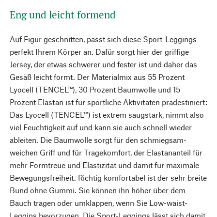
Eng und leicht formend
Auf Figur geschnitten, passt sich diese Sport-Leggings
perfekt Ihrem Körper an. Dafür sorgt hier der griffige
Jersey, der etwas schwerer und fester ist und daher das
Gesäß leicht formt. Der Materialmix aus 55 Prozent
Lyocell (TENCEL™), 30 Prozent Baumwolle und 15
Prozent Elastan ist für sportliche Aktivitäten prädestiniert:
Das Lyocell (TENCEL™) ist extrem saugstark, nimmt also
viel Feuchtigkeit auf und kann sie auch schnell wieder
ableiten. Die Baumwolle sorgt für den schmiegsam-
weichen Griff und für Tragekomfort, der Elastananteil für
mehr Formtreue und Elastizität und damit für maximale
Bewegungsfreiheit. Richtig komfortabel ist der sehr breite
Bund ohne Gummi. Sie können ihn höher über dem
Bauch tragen oder umklappen, wenn Sie Low-waist-
Leggins bevorzugen. Die Sport-Leggings lässt sich damit