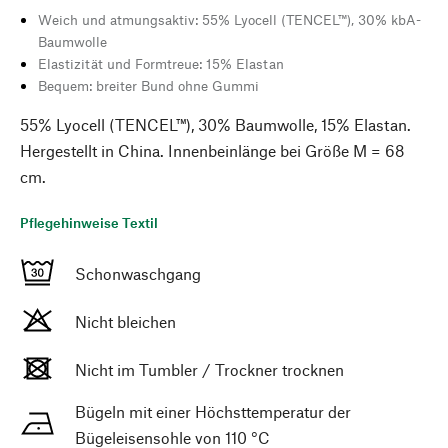
Weich und atmungsaktiv: 55% Lyocell (TENCEL™), 30% kbA-
Baumwolle
Elastizität und Formtreue: 15% Elastan
Bequem: breiter Bund ohne Gummi
55% Lyocell (TENCEL™), 30% Baumwolle, 15% Elastan.
Hergestellt in China. Innenbeinlänge bei Größe M = 68
cm.
Pflegehinweise Textil
Schonwaschgang
Nicht bleichen
Nicht im Tumbler / Trockner trocknen
Bügeln mit einer Höchsttemperatur der
Bügeleisensohle von 110 °C