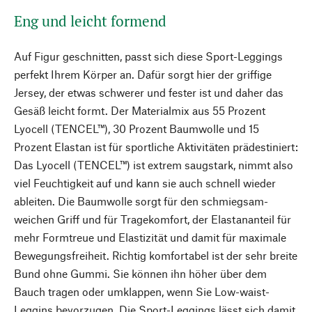
Eng und leicht formend
Auf Figur geschnitten, passt sich diese Sport-Leggings
perfekt Ihrem Körper an. Dafür sorgt hier der griffige
Jersey, der etwas schwerer und fester ist und daher das
Gesäß leicht formt. Der Materialmix aus 55 Prozent
Lyocell (TENCEL™), 30 Prozent Baumwolle und 15
Prozent Elastan ist für sportliche Aktivitäten prädestiniert:
Das Lyocell (TENCEL™) ist extrem saugstark, nimmt also
viel Feuchtigkeit auf und kann sie auch schnell wieder
ableiten. Die Baumwolle sorgt für den schmiegsam-
weichen Griff und für Tragekomfort, der Elastananteil für
mehr Formtreue und Elastizität und damit für maximale
Bewegungsfreiheit. Richtig komfortabel ist der sehr breite
Bund ohne Gummi. Sie können ihn höher über dem
Bauch tragen oder umklappen, wenn Sie Low-waist-
Leggins bevorzugen. Die Sport-Leggings lässt sich damit