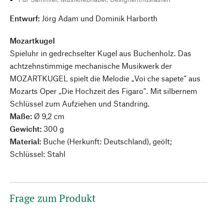
Entwurf:
Jörg Adam und Dominik Harborth
Mozartkugel
Spieluhr in gedrechselter Kugel aus Buchenholz. Das
achtzehnstimmige mechanische Musikwerk der
MOZARTKUGEL spielt die Melodie „Voi che sapete“ aus
Mozarts Oper „Die Hochzeit des Figaro“. Mit silbernem
Schlüssel zum Aufziehen und Standring.
Maße:
Ø 9,2 cm
Gewicht:
300 g
Material:
Buche (Herkunft: Deutschland), geölt;
Schlüssel: Stahl
Frage zum Produkt