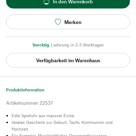
In den Warenkorb
Merken
Vorrätig
,
Lieferung in 2-3 Werktagen
Verfügbarkeit im Warenhaus
Produktinformation
Artikelnummer
22537
Edle Spieluhr aus massver Eiche
Ideales Geschenk zur Geburt, Taufe, Kommunion und
Hochzeit
Für Sammler, Musikliebhaber, Designenthusiasten