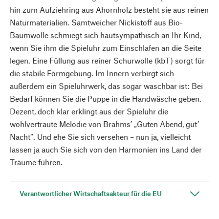
hin zum Aufziehring aus Ahornholz besteht sie aus reinen
Naturmaterialien. Samtweicher Nickistoff aus Bio-
Baumwolle schmiegt sich hautsympathisch an Ihr Kind,
wenn Sie ihm die Spieluhr zum Einschlafen an die Seite
legen. Eine Füllung aus reiner Schurwolle (kbT) sorgt für
die stabile Formgebung. Im Innern verbirgt sich
außerdem ein Spieluhrwerk, das sogar waschbar ist: Bei
Bedarf können Sie die Puppe in die Handwäsche geben.
Dezent, doch klar erklingt aus der Spieluhr die
wohlvertraute Melodie von Brahms’ „Guten Abend, gut’
Nacht“. Und ehe Sie sich versehen – nun ja, vielleicht
lassen ja auch Sie sich von den Harmonien ins Land der
Träume führen.
Verantwortlicher Wirtschaftsakteur für die EU