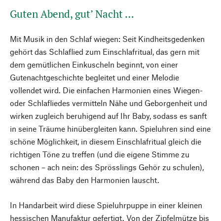
Guten Abend, gut’ Nacht …
Mit Musik in den Schlaf wiegen: Seit Kindheitsgedenken
gehört das Schlaflied zum Einschlafritual, das gern mit
dem gemütlichen Einkuscheln beginnt, von einer
Gutenachtgeschichte begleitet und einer Melodie
vollendet wird. Die einfachen Harmonien eines Wiegen-
oder Schlafliedes vermitteln Nähe und Geborgenheit und
wirken zugleich beruhigend auf Ihr Baby, sodass es sanft
in seine Träume hinübergleiten kann. Spieluhren sind eine
schöne Möglichkeit, in diesem Einschlafritual gleich die
richtigen Töne zu treffen (und die eigene Stimme zu
schonen – ach nein: des Sprösslings Gehör zu schulen),
während das Baby den Harmonien lauscht.
In Handarbeit wird diese Spieluhrpuppe in einer kleinen
hessischen Manufaktur gefertigt. Von der Zipfelmütze bis