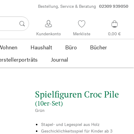
Bestellung, Service & Beratung
02309 939050
Kundenkonto
Merkliste
0,00 €
Wohnen
Haushalt
Büro
Bücher
rstellerporträts
Journal
Spielfiguren Croc Pile
(10er-Set)
Grün
Stapel- und Legespiel aus Holz
Geschicklichkeitsspiel für Kinder ab 3