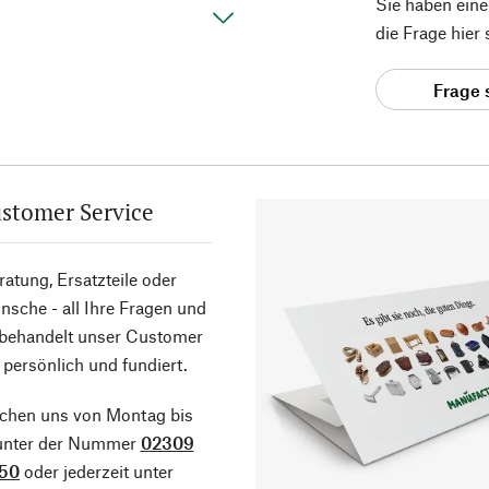
Sie haben ein
die Frage hier
Frage 
stomer Service
atung, Ersatzteile oder
sche - all Ihre Fragen und
 behandelt unser Customer
 persönlich und fundiert.
ichen uns von Montag bis
 unter der Nummer
02309
50
oder jederzeit unter