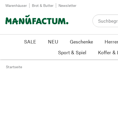
Zum Inhalt springen
Warenhäuser
Brot & Butter
Newsletter
SALE
NEU
Geschenke
Herre
Sport & Spiel
Koffer &
Startseite