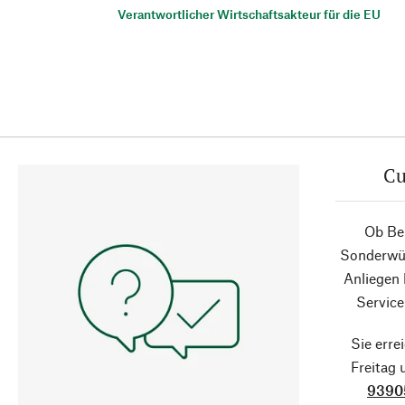
Verantwortlicher Wirtschaftsakteur für die EU
Cu
Ob Ber
Sonderwün
Anliegen
Service
Sie erre
Freitag
9390