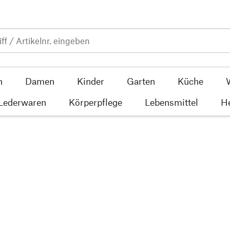
n
Damen
Kinder
Garten
Küche
 Lederwaren
Körperpflege
Lebensmittel
He