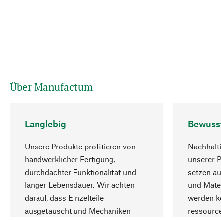
Über Manufactum
Langlebig
Bewuss
Unsere Produkte profitieren von
Nachhalti
handwerklicher Fertigung,
unserer 
durchdachter Funktionalität und
setzen au
langer Lebensdauer. Wir achten
und Mater
darauf, dass Einzelteile
werden kö
ausgetauscht und Mechaniken
ressourc