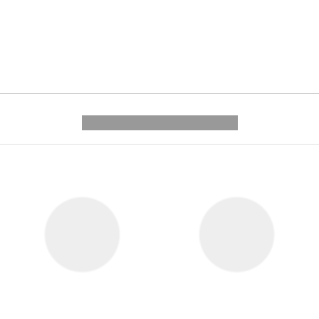
---------- --------------