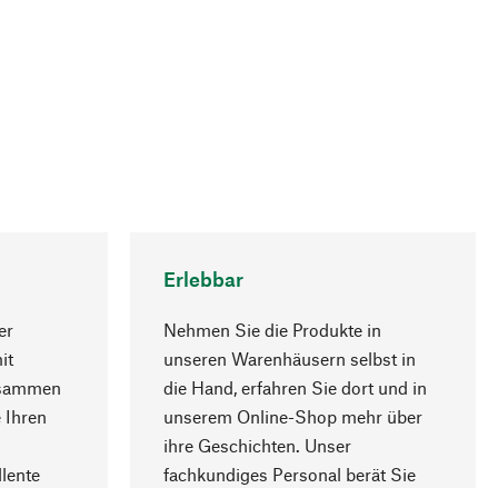
Erlebbar
er
Nehmen Sie die Produkte in
it
unseren Warenhäusern selbst in
usammen
die Hand, erfahren Sie dort und in
Nach oben
 Ihren
unserem Online-Shop mehr über
ihre Geschichten. Unser
lente
fachkundiges Personal berät Sie