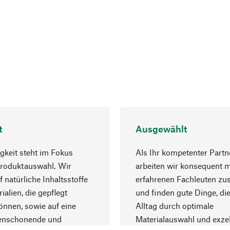
t
Ausgewählt
gkeit steht im Fokus
Als Ihr kompetenter Partn
Produktauswahl. Wir
arbeiten wir konsequent m
f natürliche Inhaltsstoffe
erfahrenen Fachleuten z
ialien, die gepflegt
und finden gute Dinge, die
nnen, sowie auf eine
Alltag durch optimale
enschonende und
Materialauswahl und exzel