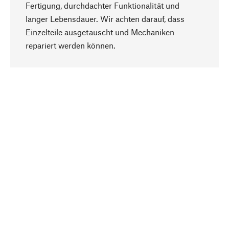
Fertigung, durchdachter Funktionalität und
langer Lebensdauer. Wir achten darauf, dass
Einzelteile ausgetauscht und Mechaniken
Nach oben
repariert werden können.
Bewusst
Nachhaltigkeit steht im Fokus unserer
Produktauswahl. Wir setzen auf natürliche
Inhaltsstoffe und Materialien, die gepflegt werden
können, sowie auf eine ressourcenschonende
und sozialverträgliche Produktion.