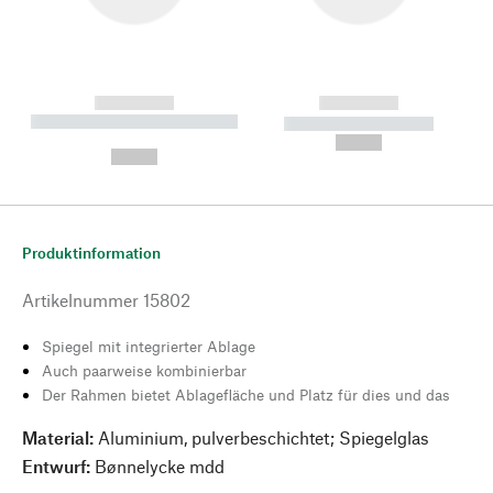
------------
------------
----------- ----------- --------
----------- -----------
---
--,-- €
--,-- €
Produktinformation
Artikelnummer
15802
Spiegel mit integrierter Ablage
Auch paarweise kombinierbar
Der Rahmen bietet Ablagefläche und Platz für dies und das
Material:
Aluminium, pulverbeschichtet; Spiegelglas
Entwurf:
Bønnelycke mdd