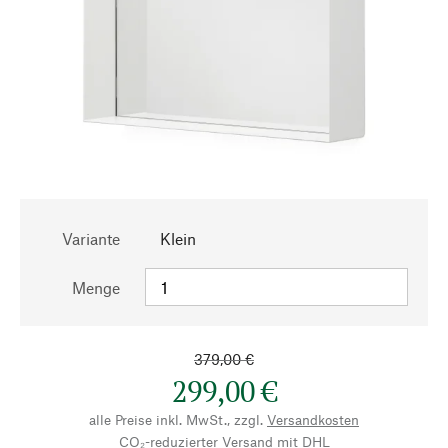
Variante
Klein
Menge
379,00 €
299,00 €
alle Preise inkl. MwSt., zzgl.
Versandkosten
CO₂-reduzierter Versand mit DHL