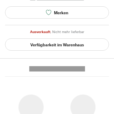
Merken
Ausverkauft
,
Nicht mehr lieferbar
Verfügbarkeit im Warenhaus
---------- --------------