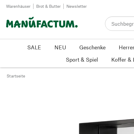
Zum Inhalt springen
Warenhäuser
Brot & Butter
Newsletter
SALE
NEU
Geschenke
Herre
Sport & Spiel
Koffer &
Startseite