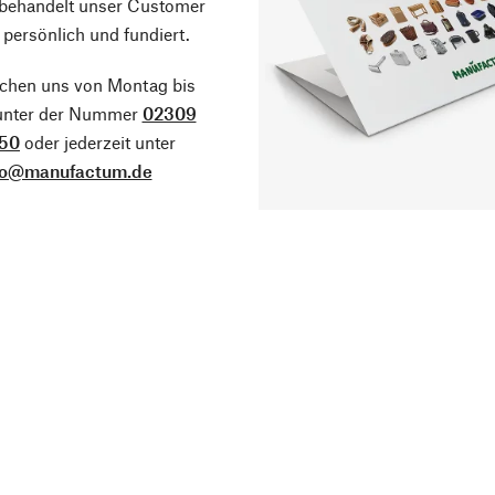
 behandelt unser Customer
 persönlich und fundiert.
ichen uns von Montag bis
 unter der Nummer
02309
50
oder jederzeit unter
fo@manufactum.de