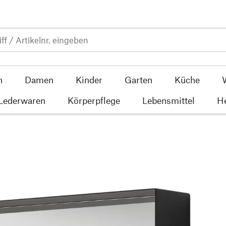
n
Damen
Kinder
Garten
Küche
 Lederwaren
Körperpflege
Lebensmittel
He