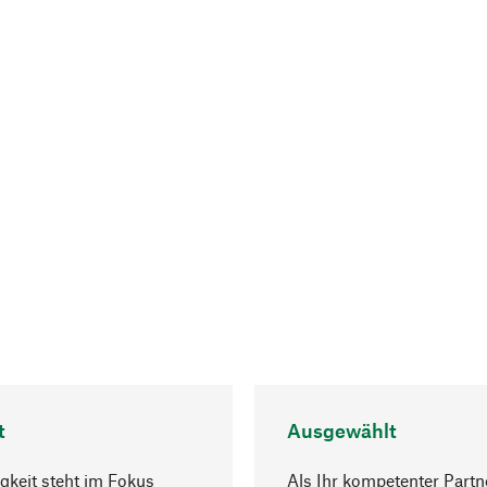
t
Ausgewählt
gkeit steht im Fokus
Als Ihr kompetenter Partn