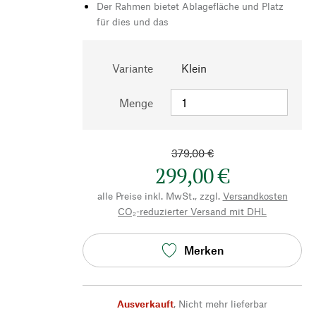
Der Rahmen bietet Ablagefläche und Platz
für dies und das
Variante
Klein
Menge
379,00 €
299,00 €
alle Preise inkl. MwSt., zzgl.
Versandkosten
CO₂-reduzierter Versand mit DHL
Merken
Ausverkauft
,
Nicht mehr lieferbar