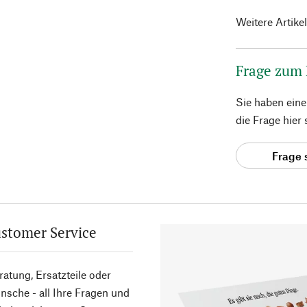
Weitere Artike
Frage zum
Sie haben ein
die Frage hier
Frage 
stomer Service
atung, Ersatzteile oder
sche - all Ihre Fragen und