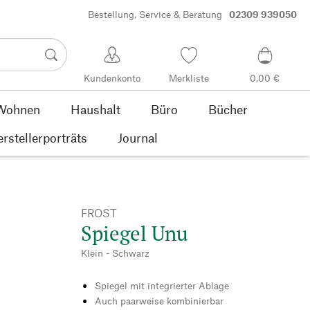
Bestellung, Service & Beratung
02309 939050
Kundenkonto
Merkliste
0,00 €
Wohnen
Haushalt
Büro
Bücher
rstellerporträts
Journal
FROST
Spiegel Unu
Klein - Schwarz
Spiegel mit integrierter Ablage
Auch paarweise kombinierbar