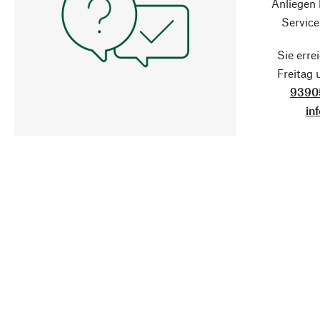
Anliegen
Service
Sie erre
Freitag
9390
in