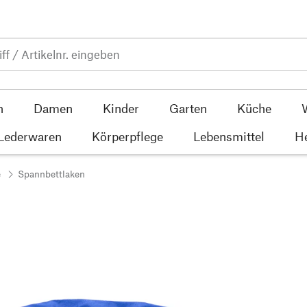
n
Damen
Kinder
Garten
Küche
 Lederwaren
Körperpflege
Lebensmittel
He
e
Spannbettlaken