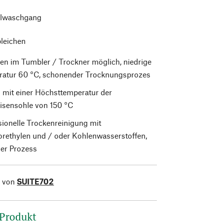
lwaschgang
bleichen
en im Tumbler / Trockner möglich, niedrige
atur 60 °C, schonender Trocknungsprozes
 mit einer Höchsttemperatur der
isensohle von 150 °C
sionelle Trockenreinigung mit
orethylen und / oder Kohlenwasserstoffen,
er Prozess
l von
SUITE702
 Produkt