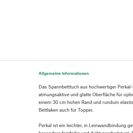
Allgemeine Informationen
Das Spannbetttuch aus hochwertiger Perkal-
atmungsaktive und glatte Oberfläche für opt
einem 30 cm hohen Rand und rundum elasti
Bettlaken auch für Topper.
Perkal ist ein leichter, in Leinwandbindung g
besonders feinfädig und dicht gearbeitet ist.