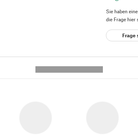
Sie haben ein
die Frage hier
Frage 
---------- --------------