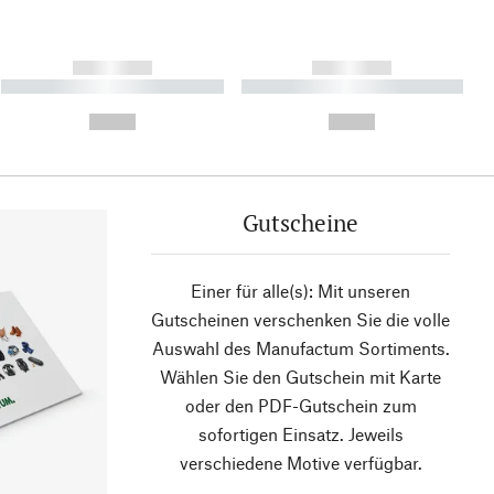
------------
------------
----------- ----------- ----------
----------- ----------- ----------
- -----------
-
--,-- €
--,-- €
Gutscheine
Einer für alle(s): Mit unseren
Gutscheinen verschenken Sie die volle
Auswahl des Manufactum Sortiments.
Wählen Sie den Gutschein mit Karte
oder den PDF-Gutschein zum
sofortigen Einsatz. Jeweils
verschiedene Motive verfügbar.