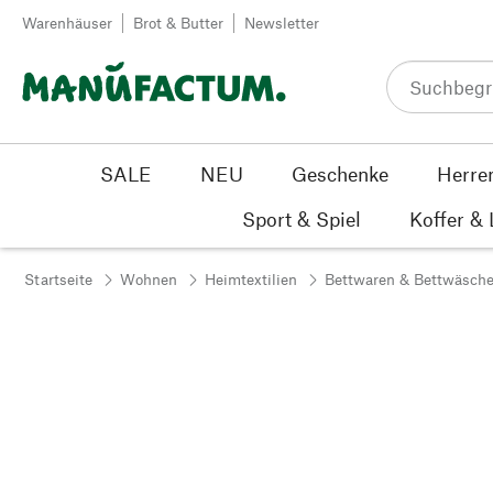
Zum Inhalt springen
Warenhäuser
Brot & Butter
Newsletter
SALE
NEU
Geschenke
Herre
Sport & Spiel
Koffer &
Startseite
Wohnen
Heimtextilien
Bettwaren & Bettwäsch