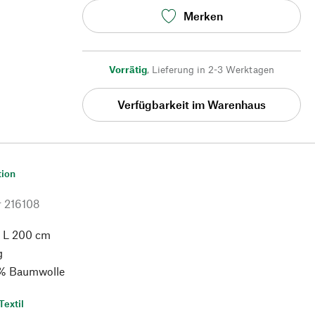
Merken
Vorrätig
,
Lieferung in 2-3 Werktagen
Verfügbarkeit im Warenhaus
tion
r
216108
 L 200 cm
g
% Baumwolle
Textil