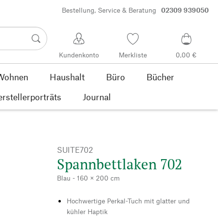
Bestellung, Service & Beratung
02309 939050
Kundenkonto
Merkliste
0,00 €
Wohnen
Haushalt
Büro
Bücher
rstellerporträts
Journal
SUITE702
Spannbettlaken 702
Blau - 160 × 200 cm
Hochwertige Perkal-Tuch mit glatter und
kühler Haptik