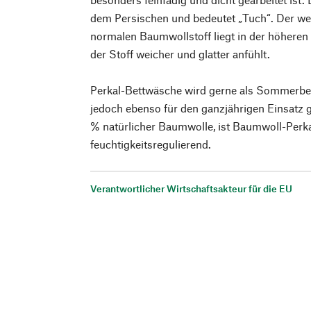
dem Persischen und bedeutet „Tuch“. Der we
normalen Baumwollstoff liegt in der höheren
der Stoff weicher und glatter anfühlt.
Perkal-Bettwäsche wird gerne als Sommerbet
jedoch ebenso für den ganzjährigen Einsatz g
% natürlicher Baumwolle, ist Baumwoll-Perka
feuchtigkeitsregulierend.
Verantwortlicher Wirtschaftsakteur für die EU