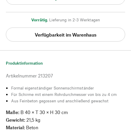
Vorrätig
,
Lieferung in 2-3 Werktagen
Verfügbarkeit im Warenhaus
Produktinformation
Artikelnummer
213207
Formal eigenständiger Sonnenschirmständer
Für Schirme mit einem Rohrdurchmesser von bis zu 4 cm
Aus Feinbeton gegossen und anschließend gewachst
Maße:
B 40 × T 30 × H 30 cm
Gewicht:
21,5 kg
Material:
Beton