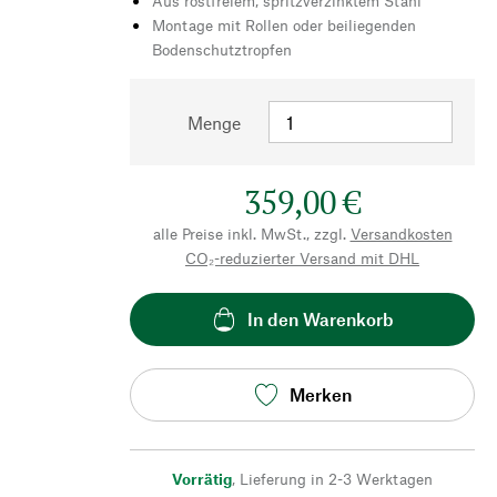
Aus rostfreiem, spritzverzinktem Stahl
Montage mit Rollen oder beiliegenden
Bodenschutztropfen
Menge
359,00 €
alle Preise inkl. MwSt., zzgl.
Versandkosten
CO₂-reduzierter Versand mit DHL
In den Warenkorb
Merken
Vorrätig
,
Lieferung in 2-3 Werktagen