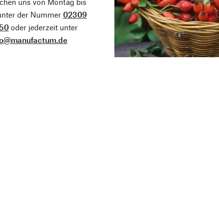
ichen uns von Montag bis
 unter der Nummer
02309
50
oder jederzeit unter
fo@manufactum.de