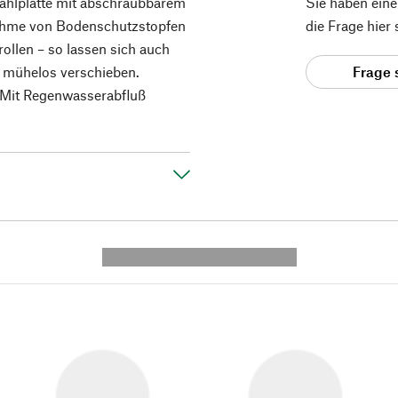
tahlplatte mit abschraubbarem
Sie haben ein
nahme von Bodenschutzstopfen
die Frage hier
ollen – so lassen sich auch
 mühelos verschieben.
Frage 
. Mit Regenwasserabfluß
---------- --------------