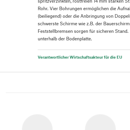
spritzverzinkten, rostfreien 14 mm starken S
Rohr. Vier Bohrungen ermöglichen die Auf
(beiliegend) oder die Anbringung von Doppelr
schwerste Schirme wie z.B. der Bauerschirm
Feststellbremsen sorgen für sicheren Stand
unterhalb der Bodenplatte.
Verantwortlicher Wirtschaftsakteur für die EU