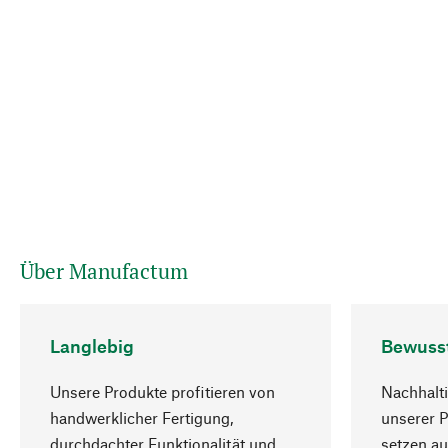
Über Manufactum
Langlebig
Bewuss
Unsere Produkte profitieren von
Nachhalti
handwerklicher Fertigung,
unserer 
durchdachter Funktionalität und
setzen au