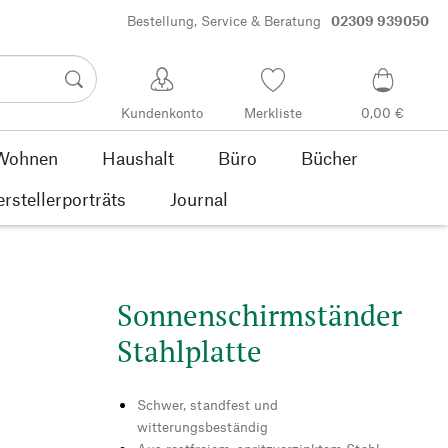
Bestellung, Service & Beratung
02309 939050
Kundenkonto
Merkliste
0,00 €
Wohnen
Haushalt
Büro
Bücher
rstellerporträts
Journal
Sonnenschirmständer
Stahlplatte
Schwer, standfest und
witterungsbeständig