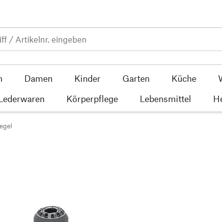
n
Damen
Kinder
Garten
Küche
 Lederwaren
Körperpflege
Lebensmittel
He
egel