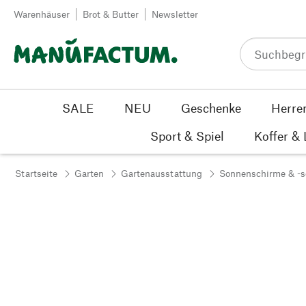
Zum Inhalt springen
Warenhäuser
Brot & Butter
Newsletter
SALE
NEU
Geschenke
Herre
Sport & Spiel
Koffer &
Startseite
Garten
Gartenausstattung
Sonnenschirme & -s