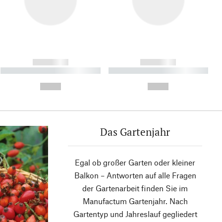
------------
------------
----------- ----------- ----------
----------- ----------- ----------
- -----------
-
--,-- €
--,-- €
Das Gartenjahr
Egal ob großer Garten oder kleiner
Balkon – Antworten auf alle Fragen
der Gartenarbeit finden Sie im
Manufactum Gartenjahr. Nach
Gartentyp und Jahreslauf gegliedert