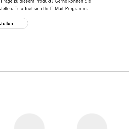
e Frage zu diesem Produkt? Gerne können Sie
 stellen. Es öffnet sich Ihr E-Mail-Programm.
stellen