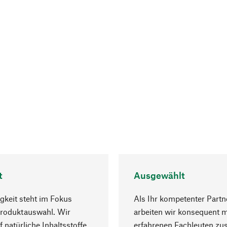
t
Ausgewählt
gkeit steht im Fokus
Als Ihr kompetenter Partn
Produktauswahl. Wir
arbeiten wir konsequent m
f natürliche Inhaltsstoffe
erfahrenen Fachleuten z