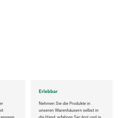
Erlebbar
er
Nehmen Sie die Produkte in
it
unseren Warenhäusern selbst in
usammen
die Hand, erfahren Sie dort und in