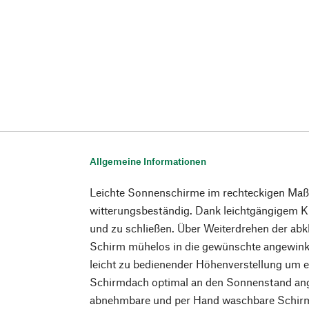
Allgemeine Informationen
Leichte Sonnenschirme im rechteckigen Maß 
witterungsbeständig. Dank leichtgängigem Ku
und zu schließen. Über Weiterdrehen der abk
Schirm mühelos in die gewünschte angewinke
leicht zu bedienender Höhenverstellung um e
Schirmdach optimal an den Sonnenstand an
abnehmbare und per Hand waschbare Schirm