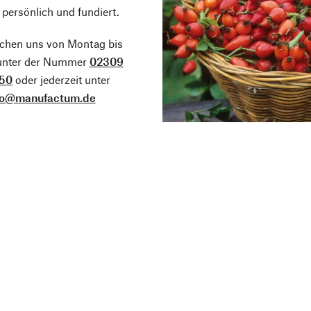
 persönlich und fundiert.
ichen uns von Montag bis
 unter der Nummer
02309
50
oder jederzeit unter
fo@manufactum.de