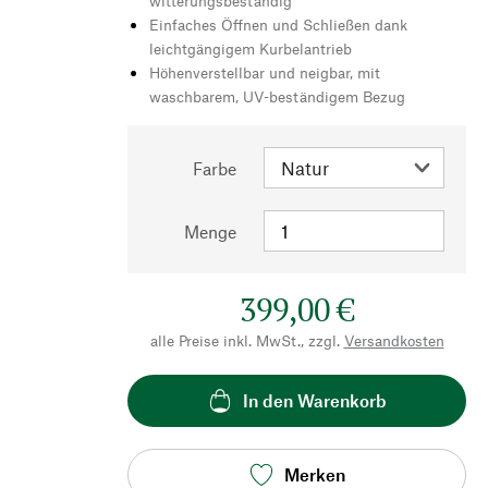
witterungsbeständig
Einfaches Öffnen und Schließen dank
leichtgängigem Kurbelantrieb
Höhenverstellbar und neigbar, mit
waschbarem, UV-beständigem Bezug
Farbe
Menge
399,00 €
alle Preise inkl. MwSt., zzgl.
Versandkosten
In den Warenkorb
Merken