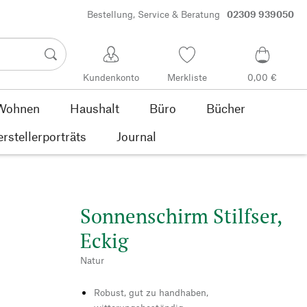
Bestellung, Service & Beratung
02309 939050
Kundenkonto
Merkliste
0,00 €
Wohnen
Haushalt
Büro
Bücher
rstellerporträts
Journal
Sonnenschirm Stilfser,
Eckig
Natur
Robust, gut zu handhaben,