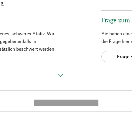
uß.
Frage zum
enes, schweres Stativ. Wir
Sie haben ein
 gegebenenfalls in
die Frage hier
sätzlich beschwert werden
Frage 
---------- --------------