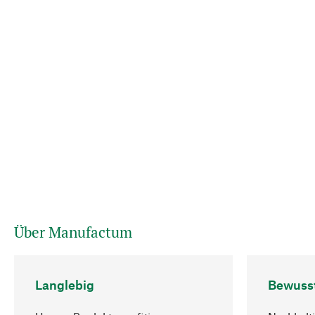
Über Manufactum
Langlebig
Bewuss