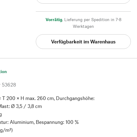
Vorrätig
,
Lieferung per Spedition in 7-8
Werktagen
Verfügbarkeit im Warenhaus
tion
r
53628
 T 200 × H max. 260 cm, Durchgangshöhe:
ast: Ø 3,5 / 3,8 cm
g
ktur: Aluminium, Bespannung: 100 %
 g/m²)