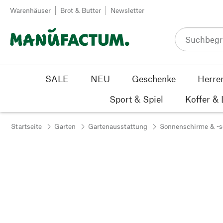
Zum Inhalt springen
Warenhäuser
Brot & Butter
Newsletter
SALE
NEU
Geschenke
Herre
Sport & Spiel
Koffer &
Startseite
Garten
Gartenausstattung
Sonnenschirme & -s