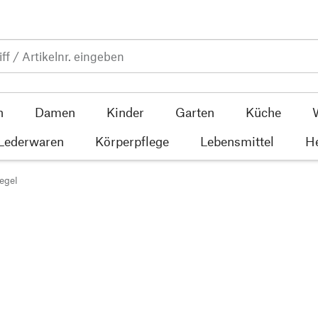
n
Damen
Kinder
Garten
Küche
 Lederwaren
Körperpflege
Lebensmittel
He
egel