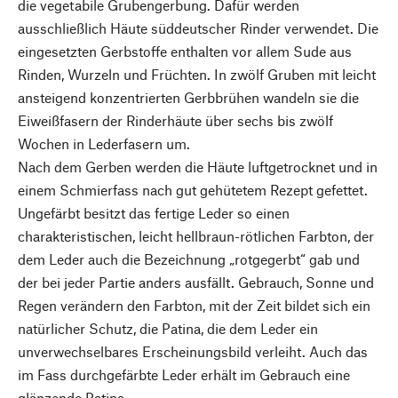
die vegetabile Grubengerbung. Dafür werden
ausschließlich Häute süddeutscher Rinder verwendet. Die
eingesetzten Gerbstoffe enthalten vor allem Sude aus
Rinden, Wurzeln und Früchten. In zwölf Gruben mit leicht
ansteigend konzentrierten Gerbbrühen wandeln sie die
Eiweißfasern der Rinderhäute über sechs bis zwölf
Wochen in Lederfasern um.
Nach dem Gerben werden die Häute luftgetrocknet und in
einem Schmierfass nach gut gehütetem Rezept gefettet.
Ungefärbt besitzt das fertige Leder so einen
charakteristischen, leicht hellbraun-rötlichen Farbton, der
dem Leder auch die Bezeichnung „rotgegerbt“ gab und
der bei jeder Partie anders ausfällt. Gebrauch, Sonne und
Regen verändern den Farbton, mit der Zeit bildet sich ein
natürlicher Schutz, die Patina, die dem Leder ein
unverwechselbares Erscheinungsbild verleiht. Auch das
im Fass durchgefärbte Leder erhält im Gebrauch eine
glänzende Patina.