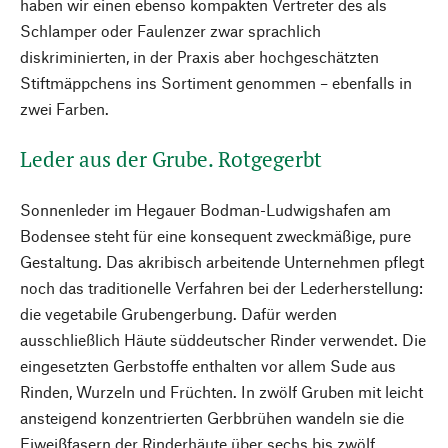
haben wir einen ebenso kompakten Vertreter des als
Schlamper oder Faulenzer zwar sprachlich
diskriminierten, in der Praxis aber hochgeschätzten
Stiftmäppchens ins Sortiment genommen – ebenfalls in
zwei Farben.
Leder aus der Grube. Rotgegerbt
Sonnenleder im Hegauer Bodman-Ludwigshafen am
Bodensee steht für eine konsequent zweckmäßige, pure
Gestaltung. Das akribisch arbeitende Unternehmen pflegt
noch das traditionelle Verfahren bei der Lederherstellung:
die vegetabile Grubengerbung. Dafür werden
ausschließlich Häute süddeutscher Rinder verwendet. Die
eingesetzten Gerbstoffe enthalten vor allem Sude aus
Rinden, Wurzeln und Früchten. In zwölf Gruben mit leicht
ansteigend konzentrierten Gerbbrühen wandeln sie die
Eiweißfasern der Rinderhäute über sechs bis zwölf