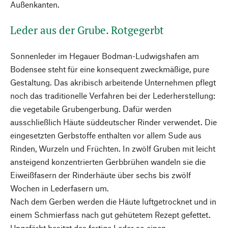
Außenkanten.
Leder aus der Grube. Rotgegerbt
Sonnenleder im Hegauer Bodman-Ludwigshafen am
Bodensee steht für eine konsequent zweckmäßige, pure
Gestaltung. Das akribisch arbeitende Unternehmen pflegt
noch das traditionelle Verfahren bei der Lederherstellung:
die vegetabile Grubengerbung. Dafür werden
ausschließlich Häute süddeutscher Rinder verwendet. Die
eingesetzten Gerbstoffe enthalten vor allem Sude aus
Rinden, Wurzeln und Früchten. In zwölf Gruben mit leicht
ansteigend konzentrierten Gerbbrühen wandeln sie die
Eiweißfasern der Rinderhäute über sechs bis zwölf
Wochen in Lederfasern um.
Nach dem Gerben werden die Häute luftgetrocknet und in
einem Schmierfass nach gut gehütetem Rezept gefettet.
Ungefärbt besitzt das fertige Leder so einen