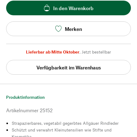
In den Warenkorb
Merken
Lieferbar ab Mitte Oktober
,
Jetzt bestellbar
Verfügbarkeit im Warenhaus
Produktinformation
Artikelnummer
25152
Strapazierbares, vegetabil gegerbtes Allgäuer Rindleder
Schützt und verwahrt Kleinutensilien wie Stifte und
Kosmetika