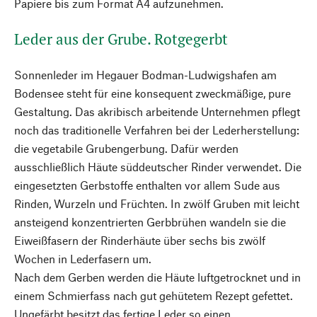
Papiere bis zum Format A4 aufzunehmen.
Leder aus der Grube. Rotgegerbt
Sonnenleder im Hegauer Bodman-Ludwigshafen am
Bodensee steht für eine konsequent zweckmäßige, pure
Gestaltung. Das akribisch arbeitende Unternehmen pflegt
noch das traditionelle Verfahren bei der Lederherstellung:
die vegetabile Grubengerbung. Dafür werden
ausschließlich Häute süddeutscher Rinder verwendet. Die
eingesetzten Gerbstoffe enthalten vor allem Sude aus
Rinden, Wurzeln und Früchten. In zwölf Gruben mit leicht
ansteigend konzentrierten Gerbbrühen wandeln sie die
Eiweißfasern der Rinderhäute über sechs bis zwölf
Wochen in Lederfasern um.
Nach dem Gerben werden die Häute luftgetrocknet und in
einem Schmierfass nach gut gehütetem Rezept gefettet.
Ungefärbt besitzt das fertige Leder so einen