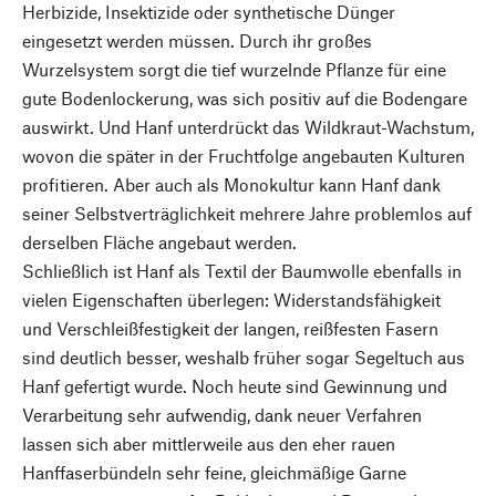
Herbizide, Insektizide oder synthetische Dünger
eingesetzt werden müssen. Durch ihr großes
Wurzelsystem sorgt die tief wurzelnde Pflanze für eine
gute Bodenlockerung, was sich positiv auf die Bodengare
auswirkt. Und Hanf unterdrückt das Wildkraut-Wachstum,
wovon die später in der Fruchtfolge angebauten Kulturen
profitieren. Aber auch als Monokultur kann Hanf dank
seiner Selbstverträglichkeit mehrere Jahre problemlos auf
derselben Fläche angebaut werden.
Schließlich ist Hanf als Textil der Baumwolle ebenfalls in
vielen Eigenschaften überlegen: Widerstandsfähigkeit
und Verschleißfestigkeit der langen, reißfesten Fasern
sind deutlich besser, weshalb früher sogar Segeltuch aus
Hanf gefertigt wurde. Noch heute sind Gewinnung und
Verarbeitung sehr aufwendig, dank neuer Verfahren
lassen sich aber mittlerweile aus den eher rauen
Hanffaserbündeln sehr feine, gleichmäßige Garne