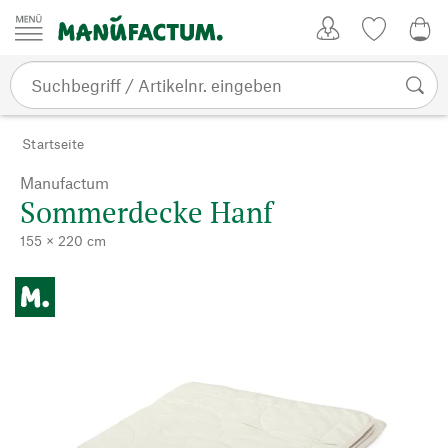
Zum Inhalt springen
Kundenkonto
Merkliste
0,0
Startseite
Manufactum
Sommerdecke Hanf
155 × 220 cm