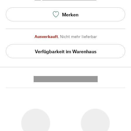
Merken
Ausverkauft
,
Nicht mehr lieferbar
Verfügbarkeit im Warenhaus
---------- --------------