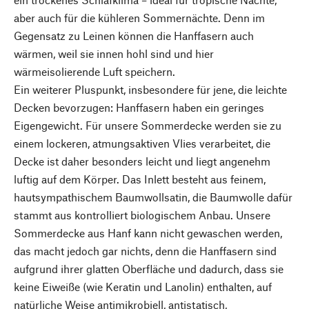
aber auch für die kühleren Sommernächte. Denn im
Gegensatz zu Leinen können die Hanffasern auch
wärmen, weil sie innen hohl sind und hier
wärmeisolierende Luft speichern.
Ein weiterer Pluspunkt, insbesondere für jene, die leichte
Decken bevorzugen: Hanffasern haben ein geringes
Eigengewicht. Für unsere Sommerdecke werden sie zu
einem lockeren, atmungsaktiven Vlies verarbeitet, die
Decke ist daher besonders leicht und liegt angenehm
luftig auf dem Körper. Das Inlett besteht aus feinem,
hautsympathischem Baumwollsatin, die Baumwolle dafür
stammt aus kontrolliert biologischem Anbau. Unsere
Sommerdecke aus Hanf kann nicht gewaschen werden,
das macht jedoch gar nichts, denn die Hanffasern sind
aufgrund ihrer glatten Oberfläche und dadurch, dass sie
keine Eiweiße (wie Keratin und Lanolin) enthalten, auf
natürliche Weise antimikrobiell, antistatisch,