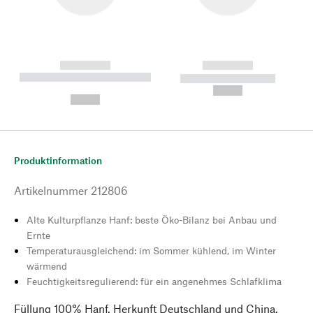
------------
------------
----------- ----------- --------
----------- -----------
---
--,-- €
--,-- €
Produktinformation
Artikelnummer
212806
Alte Kulturpflanze Hanf: beste Öko-Bilanz bei Anbau und
Ernte
Temperaturausgleichend: im Sommer kühlend, im Winter
wärmend
Feuchtigkeitsregulierend: für ein angenehmes Schlafklima
Füllung 100% Hanf. Herkunft Deutschland und China.