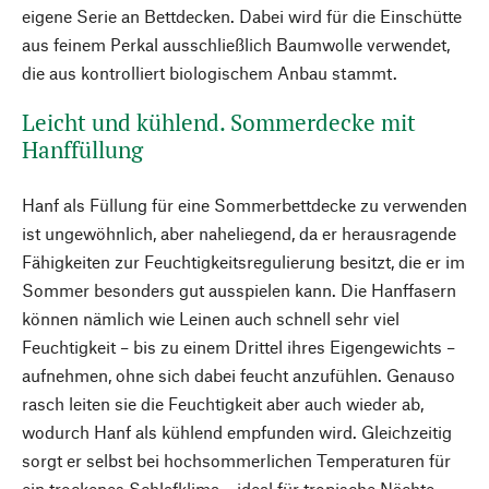
eigene Serie an Bettdecken. Dabei wird für die Einschütte
aus feinem Perkal ausschließlich Baumwolle verwendet,
die aus kontrolliert biologischem Anbau stammt.
Leicht und kühlend. Sommerdecke mit
Hanffüllung
Hanf als Füllung für eine Sommerbettdecke zu verwenden
ist ungewöhnlich, aber naheliegend, da er herausragende
Fähigkeiten zur Feuchtigkeitsregulierung besitzt, die er im
Sommer besonders gut ausspielen kann. Die Hanffasern
können nämlich wie Leinen auch schnell sehr viel
Feuchtigkeit – bis zu einem Drittel ihres Eigengewichts –
aufnehmen, ohne sich dabei feucht anzufühlen. Genauso
rasch leiten sie die Feuchtigkeit aber auch wieder ab,
wodurch Hanf als kühlend empfunden wird. Gleichzeitig
sorgt er selbst bei hochsommerlichen Temperaturen für
ein trockenes Schlafklima – ideal für tropische Nächte,