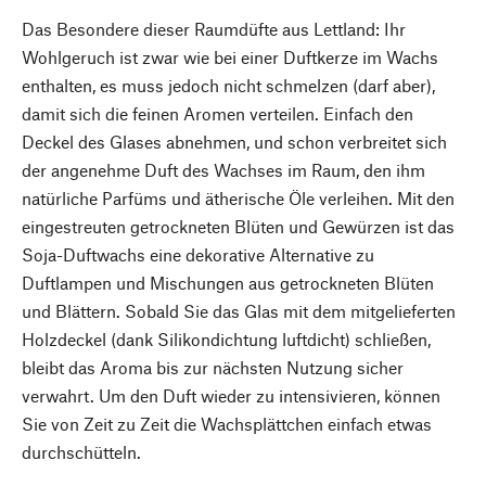
Das Besondere dieser Raumdüfte aus Lettland: Ihr
Wohlgeruch ist zwar wie bei einer Duftkerze im Wachs
enthalten, es muss jedoch nicht schmelzen (darf aber),
damit sich die feinen Aromen verteilen. Einfach den
Deckel des Glases abnehmen, und schon verbreitet sich
der angenehme Duft des Wachses im Raum, den ihm
natürliche Parfüms und ätherische Öle verleihen. Mit den
eingestreuten getrockneten Blüten und Gewürzen ist das
Soja-Duftwachs eine dekorative Alternative zu
Duftlampen und Mischungen aus getrockneten Blüten
und Blättern. Sobald Sie das Glas mit dem mitgelieferten
Holzdeckel (dank Silikondichtung luftdicht) schließen,
bleibt das Aroma bis zur nächsten Nutzung sicher
verwahrt. Um den Duft wieder zu intensivieren, können
Sie von Zeit zu Zeit die Wachsplättchen einfach etwas
durchschütteln.