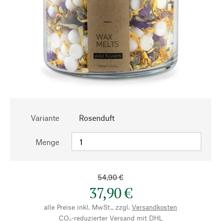
Variante
Rosenduft
Menge
54,90 €
37,90 €
alle Preise inkl. MwSt., zzgl.
Versandkosten
CO₂-reduzierter Versand mit DHL