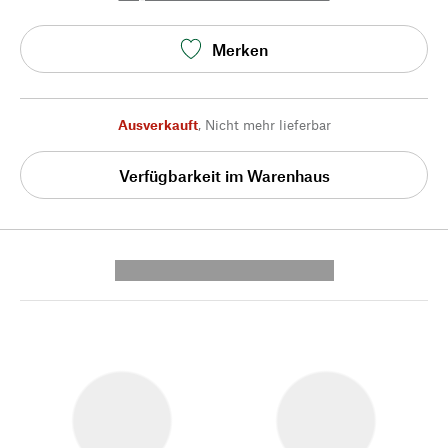
Merken
Ausverkauft
,
Nicht mehr lieferbar
Verfügbarkeit im Warenhaus
---------- --------------