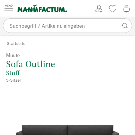
Zum Inhalt springen
Kundenkonto
Merkliste
0,0
Startseite
Muuto
Sofa Outline
Stoff
3-Sitzer