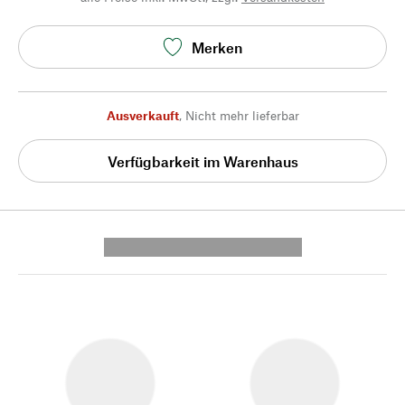
Merken
Ausverkauft
,
Nicht mehr lieferbar
Verfügbarkeit im Warenhaus
---------- --------------