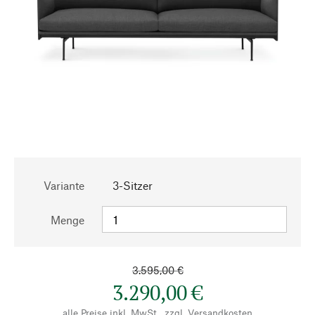
Variante
3-Sitzer
Menge
3.595,00 €
3.290,00 €
alle Preise inkl. MwSt., zzgl.
Versandkosten