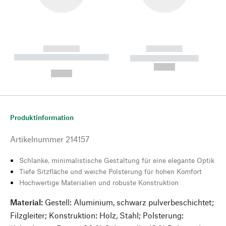
------------
------------
----------- ----------- --------
----------- -----------
---
--,-- €
--,-- €
Produktinformation
Artikelnummer
214157
Schlanke, minimalistische Gestaltung für eine elegante Optik
Tiefe Sitzfläche und weiche Polsterung für hohen Komfort
Hochwertige Materialien und robuste Konstruktion
Material:
Gestell: Aluminium, schwarz pulverbeschichtet;
Filzgleiter; Konstruktion: Holz, Stahl; Polsterung: