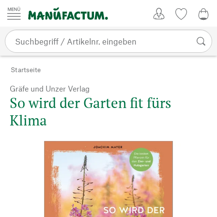
Zum Inhalt springen
Kundenkonto
Merkliste
0,0
Startseite
Gräfe und Unzer Verlag
So wird der Garten fit fürs
Klima