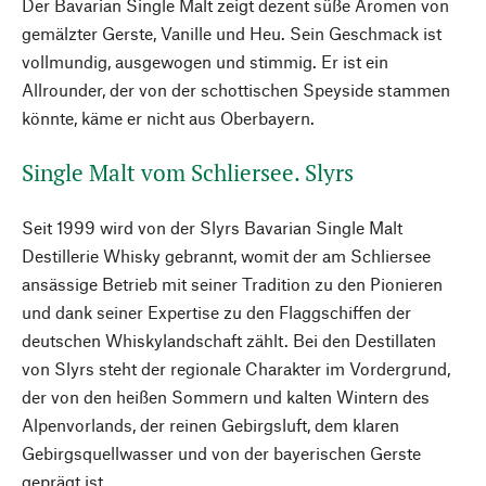
Der Bavarian Single Malt zeigt dezent süße Aromen von
gemälzter Gerste, Vanille und Heu. Sein Geschmack ist
vollmundig, ausgewogen und stimmig. Er ist ein
Allrounder, der von der schottischen Speyside stammen
könnte, käme er nicht aus Oberbayern.
Single Malt vom Schliersee. Slyrs
Seit 1999 wird von der Slyrs Bavarian Single Malt
Destillerie Whisky gebrannt, womit der am Schliersee
ansässige Betrieb mit seiner Tradition zu den Pionieren
und dank seiner Expertise zu den Flaggschiffen der
deutschen Whiskylandschaft zählt. Bei den Destillaten
von Slyrs steht der regionale Charakter im Vordergrund,
der von den heißen Sommern und kalten Wintern des
Alpenvorlands, der reinen Gebirgsluft, dem klaren
Gebirgsquellwasser und von der bayerischen Gerste
geprägt ist.