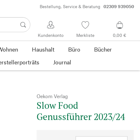
Bestellung, Service & Beratung
02309 939050
Kundenkonto
Merkliste
0,00 €
Wohnen
Haushalt
Büro
Bücher
rstellerporträts
Journal
Oekom Verlag
Slow Food
Genussführer 2023/24