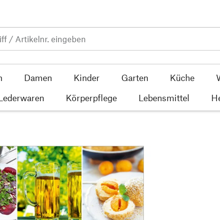
n
Damen
Kinder
Garten
Küche
 Lederwaren
Körperpflege
Lebensmittel
He