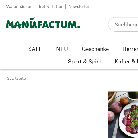
Zum Inhalt springen
Warenhäuser
Brot & Butter
Newsletter
SALE
NEU
Geschenke
Herre
Sport & Spiel
Koffer &
Startseite