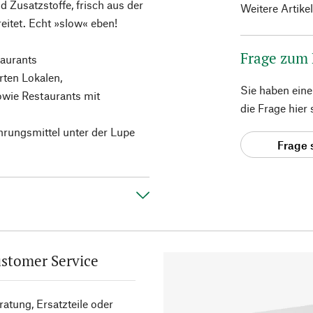
Zusatzstoffe, frisch aus der
Weitere Artike
eitet. Echt »slow« eben!
Frage zum
taurants
rten Lokalen,
Sie haben ein
owie Restaurants mit
die Frage hier
hrungsmittel unter der Lupe
Frage 
stomer Service
atung, Ersatzteile oder