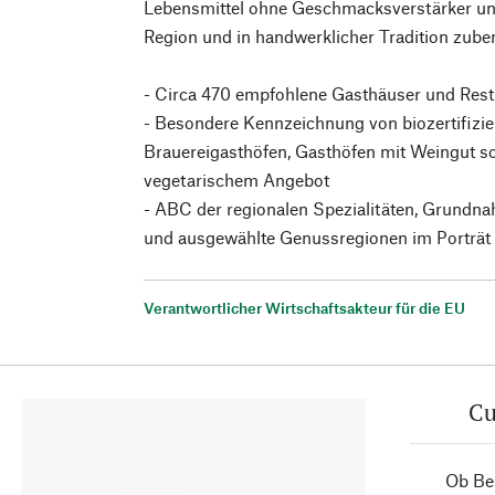
Lebensmittel ohne Geschmacksverstärker und 
Region und in handwerklicher Tradition zuber
- Circa 470 empfohlene Gasthäuser und Res
- Besondere Kennzeichnung von biozertifizie
Brauereigasthöfen, Gasthöfen mit Weingut s
vegetarischem Angebot
- ABC der regionalen Spezialitäten, Grundna
und ausgewählte Genussregionen im Porträt
Verantwortlicher Wirtschaftsakteur für die EU
Cu
Ob Ber