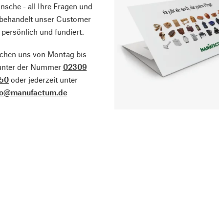
sche - all Ihre Fragen und
 behandelt unser Customer
 persönlich und fundiert.
ichen uns von Montag bis
 unter der Nummer
02309
50
oder jederzeit unter
fo@manufactum.de