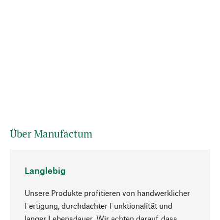
Über Manufactum
Langlebig
Unsere Produkte profitieren von handwerklicher
Fertigung, durchdachter Funktionalität und
langer Lebensdauer. Wir achten darauf, dass