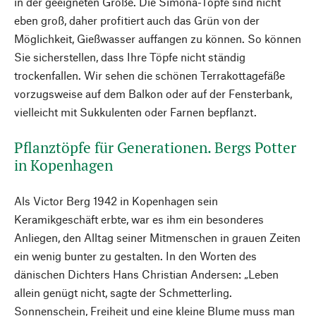
in der geeigneten Größe. Die Simona-Töpfe sind nicht
eben groß, daher profitiert auch das Grün von der
Möglichkeit, Gießwasser auffangen zu können. So können
Sie sicherstellen, dass Ihre Töpfe nicht ständig
trockenfallen. Wir sehen die schönen Terrakottagefäße
vorzugsweise auf dem Balkon oder auf der Fensterbank,
vielleicht mit Sukkulenten oder Farnen bepflanzt.
Pflanztöpfe für Generationen. Bergs Potter
in Kopenhagen
Als Victor Berg 1942 in Kopenhagen sein
Keramikgeschäft erbte, war es ihm ein besonderes
Anliegen, den Alltag seiner Mitmenschen in grauen Zeiten
ein wenig bunter zu gestalten. In den Worten des
dänischen Dichters Hans Christian Andersen: „Leben
allein genügt nicht, sagte der Schmetterling.
Sonnenschein, Freiheit und eine kleine Blume muss man