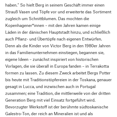
haben.“ So hielt Berg in seinem Geschäft immer einen
Strauß Vasen und Töpfe vor und erweiterte das Sortiment
zugleich um Schnittblumen. Das mochten die
Kopenhagener*innen – mit den Jahren kamen einige
Läden in der dänischen Hauptstadt hinzu, und schließlich
auch Pflanz- und Übertöpfe nach eigenen Entwürfen.
Denn als die Kinder von Victor Berg in den 1980er Jahren
in das Familienunternehmen einstiegen, begannen sie,
eigene Ideen – zunächst inspiriert von historischen
Vorlagen, die sie überall in Europa fanden – in Terrakotta
formen zu lassen. Zu diesem Zweck arbeitet Bergs Potter
bis heute mit Traditionstöpfereien in der Toskana, genauer
gesagt in Lucca, und inzwischen auch in Portugal
zusammen; eine Tradition, die mittlerweile von der dritten
Generation Berg mit viel Einsatz fortgeführt wird.
Bevorzugter Werkstoff ist der berühmte südtoskanische
Galestro-Ton, der reich an Mineralien ist und als