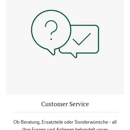
Customer Service
Ob Beratung, Ersatzteile oder Sonderwünsche - all
Ihre Fragen und Anliegen behandelt unser