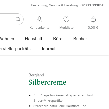
Bestellung, Service & Beratung
02309 939050
Kundenkonto
Merkliste
0,00 €
Wohnen
Haushalt
Büro
Bücher
rstellerporträts
Journal
Bergland
Silbercreme
Zur Pflege trockener, strapazierter Haut:
Silber-Mikropartikel
Stärkt die natürliche Hautflora und