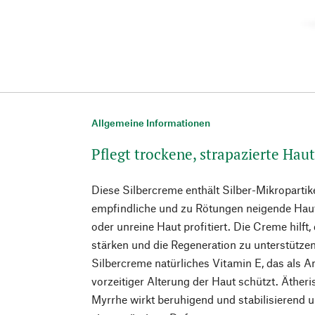
Allgemeine Informationen
Pflegt trockene, strapazierte Haut
Diese Silbercreme enthält Silber-Mikropartik
empfindliche und zu Rötungen neigende Haut
oder unreine Haut profitiert. Die Creme hilft,
stärken und die Regeneration zu unterstütze
Silbercreme natürliches Vitamin E, das als An
vorzeitiger Alterung der Haut schützt. Äther
Myrrhe wirkt beruhigend und stabilisierend u