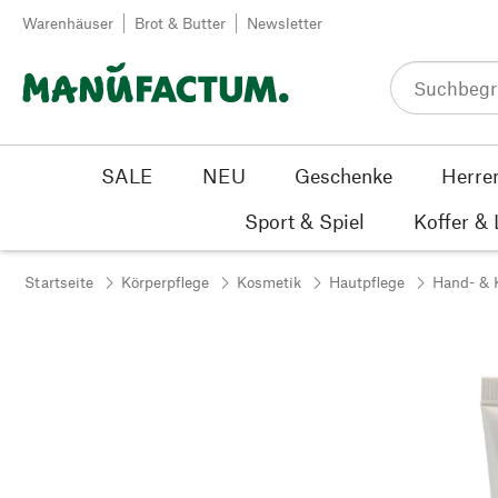
Zum Inhalt springen
Warenhäuser
Brot & Butter
Newsletter
SALE
NEU
Geschenke
Herre
Sport & Spiel
Koffer &
Startseite
Körperpflege
Kosmetik
Hautpflege
Hand- & 