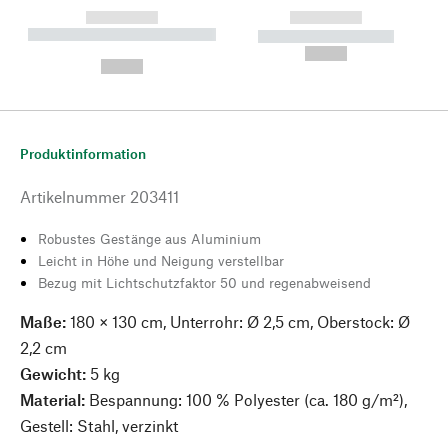
------------
------------
----------- ----------- --------
----------- -----------
---
--,-- €
--,-- €
Produktinformation
Artikelnummer
203411
Robustes Gestänge aus Aluminium
Leicht in Höhe und Neigung verstellbar
Bezug mit Lichtschutzfaktor 50 und regenabweisend
Maße:
180 × 130 cm, Unterrohr: Ø 2,5 cm, Oberstock: Ø
2,2 cm
Gewicht:
5 kg
Material:
Bespannung: 100 % Polyester (ca. 180 g/m²),
Gestell: Stahl, verzinkt