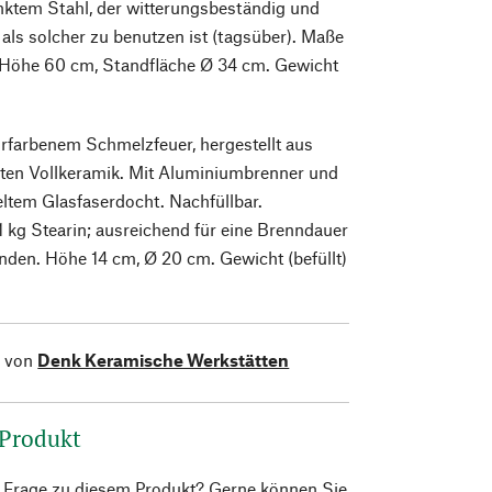
nktem Stahl, der witterungsbeständig und
als solcher zu benutzen ist (tagsüber). Maße
 Höhe 60 cm, Standfläche Ø 34 cm. Gewicht
rfarbenem Schmelzfeuer, hergestellt aus
rten Vollkeramik. Mit Aluminiumbrenner und
ltem Glasfaserdocht. Nachfüllbar.
 1 kg Stearin; ausreichend für eine Brenndauer
nden. Höhe 14 cm, Ø 20 cm. Gewicht (befüllt)
l von
Denk Keramische Werkstätten
 Produkt
e Frage zu diesem Produkt? Gerne können Sie