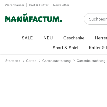
Zum Inhalt springen
Warenhäuser
Brot & Butter
Newsletter
SALE
NEU
Geschenke
Herre
Sport & Spiel
Koffer &
Startseite
Garten
Gartenausstattung
Gartenbeleuchtung