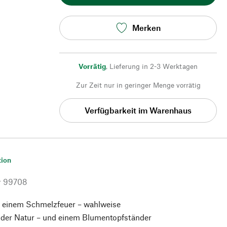
Merken
Vorrätig
,
Lieferung in 2-3 Werktagen
Zur Zeit nur in geringer Menge vorrätig
Verfügbarkeit im Warenhaus
tion
r
99708
 einem Schmelzfeuer – wahlweise
der Natur – und einem Blumentopfständer