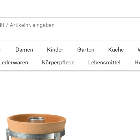
n
Damen
Kinder
Garten
Küche
 Lederwaren
Körperpflege
Lebensmittel
He