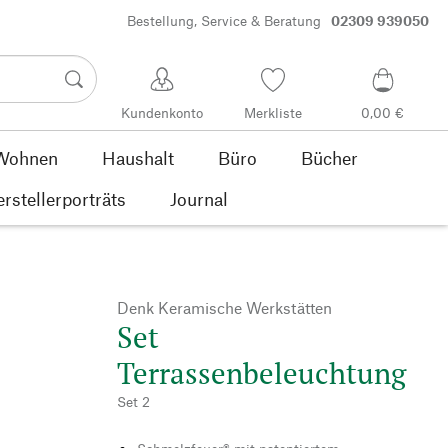
Bestellung, Service & Beratung
02309 939050
Kundenkonto
Merkliste
0,00 €
Wohnen
Haushalt
Büro
Bücher
rstellerporträts
Journal
Denk Keramische Werkstätten
Set
Terrassenbeleuchtung
Set 2