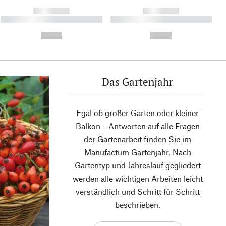
------------
------------
----------- ----------- ----------
----------- ----------- ----------
- -----------
-
--,-- €
--,-- €
Das Gartenjahr
Egal ob großer Garten oder kleiner
Balkon – Antworten auf alle Fragen
der Gartenarbeit finden Sie im
Manufactum Gartenjahr. Nach
Gartentyp und Jahreslauf gegliedert
werden alle wichtigen Arbeiten leicht
verständlich und Schritt für Schritt
beschrieben.