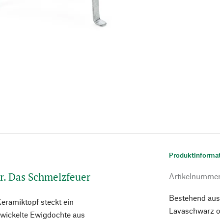
Produktinforma
r. Das Schmelzfeuer
Artikelnumme
Bestehend aus
ramiktopf steckt ein
Lavaschwarz o
mwickelte Ewigdochte aus