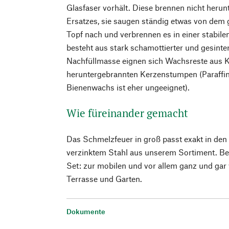
Glasfaser vorhält. Diese brennen nicht herun
Ersatzes, sie saugen ständig etwas von de
Topf nach und verbrennen es in einer stabile
besteht aus stark schamottierter und gesinter
Nachfüllmasse eignen sich Wachsreste aus 
heruntergebrannten Kerzenstumpen (Paraffin,
Bienenwachs ist eher ungeeignet).
Wie füreinander gemacht
Das Schmelzfeuer in groß passt exakt in de
verzinktem Stahl aus unserem Sortiment. Be
Set: zur mobilen und vor allem ganz und gar
Terrasse und Garten.
Dokumente