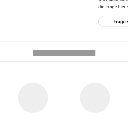
die Frage hier
Frage 
---------- --------------