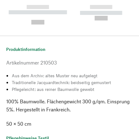
------------
------------
----------- ----------- --------
----------- -----------
---
--,-- €
--,-- €
Produktinformation
Artikelnummer
210503
Aus dem Archiv: altes Muster neu aufgelegt
Traditionelle Jacquardtechnik: beidseitig gemustert
Pflegeleicht: aus reiner Baumwolle gewebt
100% Baumwolle. Flächengewicht 300 g/qm. Einsprung
5%. Hergestellt in Frankreich.
50 × 50 cm
Pflegehinweise Textil