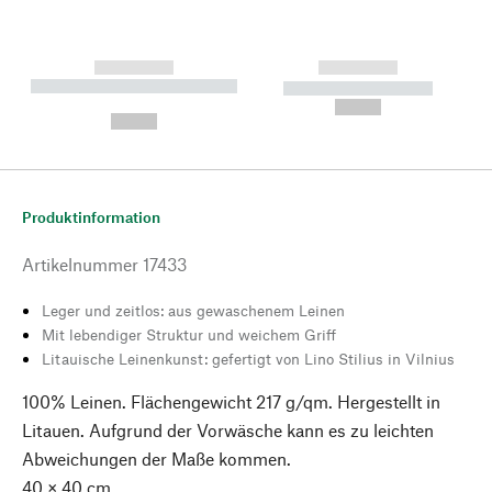
------------
------------
----------- ----------- --------
----------- -----------
---
--,-- €
--,-- €
Produktinformation
Artikelnummer
17433
Leger und zeitlos: aus gewaschenem Leinen
Mit lebendiger Struktur und weichem Griff
Litauische Leinenkunst: gefertigt von Lino Stilius in Vilnius
100% Leinen. Flächengewicht 217 g/qm. Hergestellt in
Litauen. Aufgrund der Vorwäsche kann es zu leichten
Abweichungen der Maße kommen.
40 × 40 cm