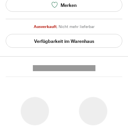
Merken
Ausverkauft
,
Nicht mehr lieferbar
Verfügbarkeit im Warenhaus
---------- --------------